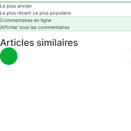
Le plus ancien
Le plus récent
Le plus populaire
Commentaires en ligne
Afficher tous les commentaires
Articles similaires