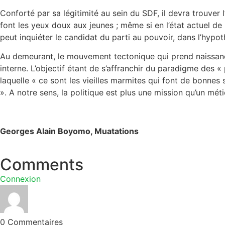
Conforté par sa légitimité au sein du SDF, il devra trouver 
font les yeux doux aux jeunes ; même si en l’état actuel de la
peut inquiéter le candidat du parti au pouvoir, dans l’hypoth
Au demeurant, le mouvement tectonique qui prend naissance à
interne. L’objectif étant de s’affranchir du paradigme des
laquelle « ce sont les vieilles marmites qui font de bonnes s
». A notre sens, la politique est plus une mission qu’un mét
Georges Alain Boyomo, Muatations
Comments
Connexion
0
Commentaires