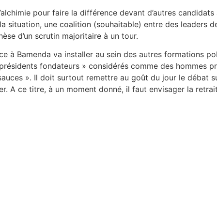
l’alchimie pour faire la différence devant d’autres candidat
 situation, une coalition (souhaitable) entre des leaders de l
èse d’un scrutin majoritaire à un tour.
 Bamenda va installer au sein des autres formations politiq
 « présidents fondateurs » considérés comme des hommes pro
auces ». Il doit surtout remettre au goût du jour le débat su
ier. A ce titre, à un moment donné, il faut envisager la retr