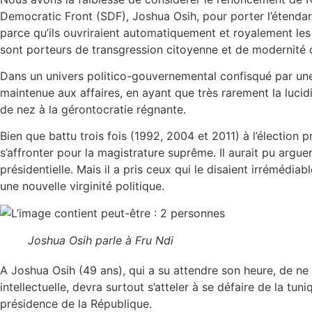
Democratic Front (SDF), Joshua Osih, pour porter l’étenda
parce qu’ils ouvriraient automatiquement et royalement les p
sont porteurs de transgression citoyenne et de modernité
Dans un univers politico-gouvernemental confisqué par une vi
maintenue aux affaires, en ayant que très rarement la lucidi
de nez à la gérontocratie régnante.
Bien que battu trois fois (1992, 2004 et 2011) à l’élection 
s’affronter pour la magistrature suprême. Il aurait pu argue
présidentielle. Mais il a pris ceux qui le disaient irrémédi
une nouvelle virginité politique.
Joshua Osih parle à Fru Ndi
A Joshua Osih (49 ans), qui a su attendre son heure, de ne 
intellectuelle, devra surtout s’atteler à se défaire de la tun
présidence de la République.