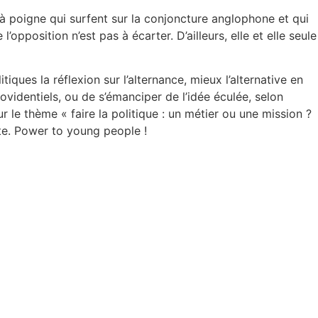
s à poigne qui surfent sur la conjoncture anglophone et qui
’opposition n’est pas à écarter. D’ailleurs, elle et elle seule
ues la réflexion sur l’alternance, mieux l’alternative en
videntiels, ou de s’émanciper de l’idée éculée, selon
r le thème « faire la politique : un métier ou une mission ?
aite. Power to young people !