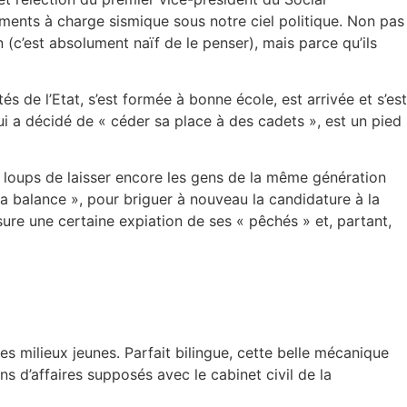
ments à charge sismique sous notre ciel politique. Non pas
n (c’est absolument naïf de le penser), mais parce qu’ils
 de l’Etat, s’est formée à bonne école, est arrivée et s’est
qui a décidé de « céder sa place à des cadets », est un pied
nes loups de laisser encore les gens de la même génération
 la balance », pour briguer à nouveau la candidature à la
ssure une certaine expiation de ses « pêchés » et, partant,
s milieux jeunes. Parfait bilingue, cette belle mécanique
ens d’affaires supposés avec le cabinet civil de la