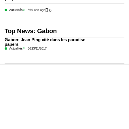
Actualités
36
9 ans ago
0
Top News: Gabon
Gabon: Jean Ping cité dans les paradise
papers
Actualités
36
23/11/2017