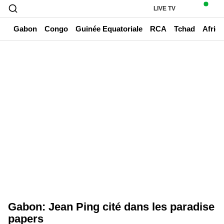
LIVE TV
un
Gabon
Congo
Guinée Equatoriale
RCA
Tchad
Afriq
Gabon: Jean Ping cité dans les paradise
papers