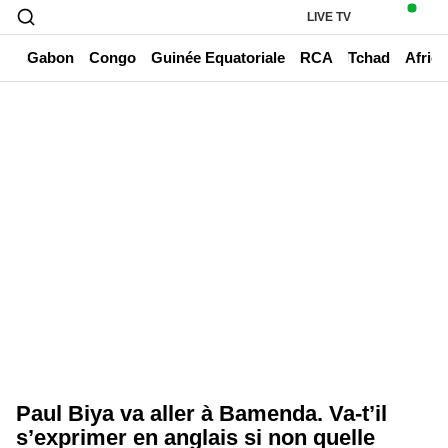
LIVE TV
un
Gabon
Congo
Guinée Equatoriale
RCA
Tchad
Afriq
Paul Biya va aller à Bamenda. Va-t’il
s’exprimer en anglais si non quelle