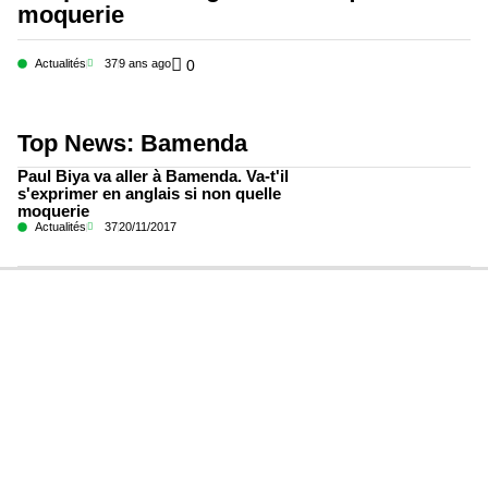
moquerie
Actualités
37
9 ans ago
0
Top News: Bamenda
Paul Biya va aller à Bamenda. Va-t'il
s'exprimer en anglais si non quelle
moquerie
Actualités
37
20/11/2017