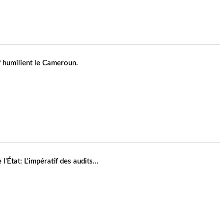
f humilient le Cameroun.
État: L'impératif des audits...