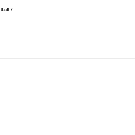
tball ?