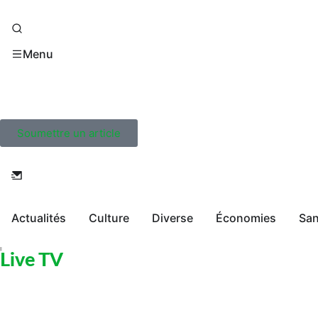
Menu
Soumettre un article
Actualités
Culture
Diverse
Économies
San
Live TV