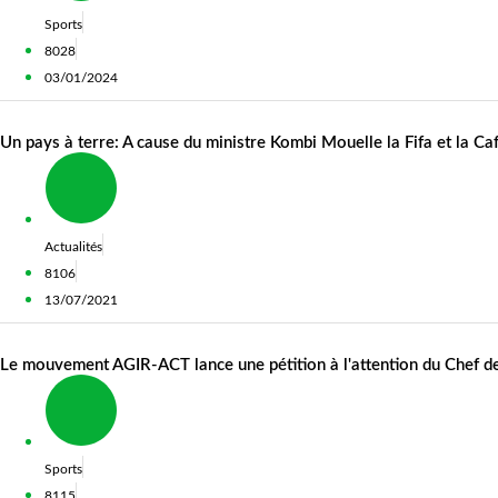
Sports
8028
03/01/2024
Un pays à terre: A cause du ministre Kombi Mouelle la Fifa et la Ca
Actualités
8106
13/07/2021
Le mouvement AGIR-ACT lance une pétition à l'attention du Chef de l'
Sports
8115