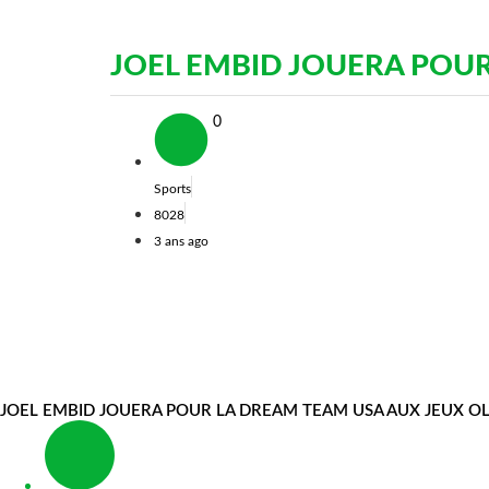
JOEL EMBID JOUERA POUR
0
Sports
8028
3 ans ago
Top News: Sports
JOEL EMBID JOUERA POUR LA DREAM TEAM USA AUX JEUX O