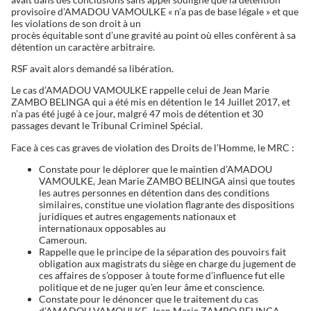
provisoire d’AMADOU VAMOULKE « n’a pas de base légale » et que
les violations de son droit à un
procès équitable sont d’une gravité au point où elles confèrent à sa
détention un caractère arbitraire.
RSF avait alors demandé sa libération.
Le cas d’AMADOU VAMOULKE rappelle celui de Jean Marie
ZAMBO BELINGA qui a été mis en détention le 14 Juillet 2017, et
n’a pas été jugé à ce jour, malgré 47 mois de détention et 30
passages devant le Tribunal Criminel Spécial.
Face à ces cas graves de violation des Droits de l’Homme, le MRC :
Constate pour le déplorer que le maintien d’AMADOU
VAMOULKE, Jean Marie ZAMBO BELINGA ainsi que toutes
les autres personnes en détention dans des conditions
similaires, constitue une violation flagrante des dispositions
juridiques et autres engagements nationaux et
internationaux opposables au
Cameroun.
Rappelle que le principe de la séparation des pouvoirs fait
obligation aux magistrats du siège en charge du jugement de
ces affaires de s’opposer à toute forme d’influence fut elle
politique et de ne juger qu’en leur âme et conscience.
Constate pour le dénoncer que le traitement du cas
d’AMADOU VAMOULKE, Jean Marie ZAMBO BELINGA