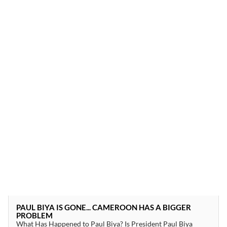
PAUL BIYA IS GONE... CAMEROON HAS A BIGGER
PROBLEM
What Has Happened to Paul Biya? Is President Paul Biya