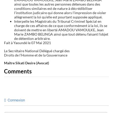
ainsi que toutes les autres personnes détenues dans des
conditions similaires est de nature à décrédibiliser
l’institution judicaire qui donne alors l’impression de violer
allègrement la loi qu’elle est pourtant supposée appliqué.
Interpelle les Magistrats du Tribunal Criminel Spécial en
charge de ces affaires de ce que conformément à la loi, ils se
doivent de mettre en liberté AMADOU VAMOULKE, Jean
Marie ZAMBO BELINGA ainsi que tout détenu faisant l’objet
de détention arbitraire.
Fait à Yaoundé le 07 Mai 2021
Le Secrétaire National Délégué chargé des
Droits de l’Homme et de la Gouvernance
Maître Sikati Desire (Avocat)
Comments
Connexion