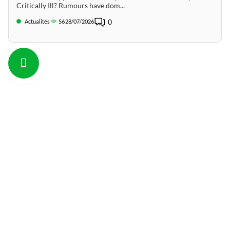
Critically Ill? Rumours have dom...
0
Actualités
56
28/07/2026