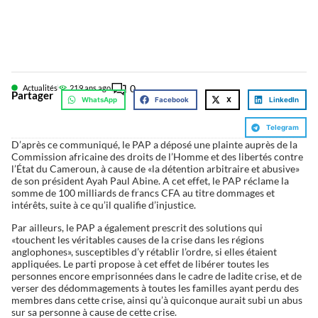
0
Actualités
21
9 ans ago
Partager
WhatsApp
Facebook
X
LinkedIn
Telegram
D’après ce communiqué, le PAP a déposé une plainte auprès de la
Commission africaine des droits de l’Homme et des libertés contre
l’État du Cameroun, à cause de «la détention arbitraire et abusive»
de son président Ayah Paul Abine. A cet effet, le PAP réclame la
somme de 100 milliards de francs CFA au titre dommages et
intérêts, suite à ce qu’il qualifie d’injustice.
Par ailleurs, le PAP a également prescrit des solutions qui
«touchent les véritables causes de la crise dans les régions
anglophones», susceptibles d’y rétablir l’ordre, si elles étaient
appliquées. Le parti propose à cet effet de libérer toutes les
personnes encore emprisonnées dans le cadre de ladite crise, et de
verser des dédommagements à toutes les familles ayant perdu des
membres dans cette crise, ainsi qu’à quiconque aurait subi un abus
sur sa personne à cause de cette crise.