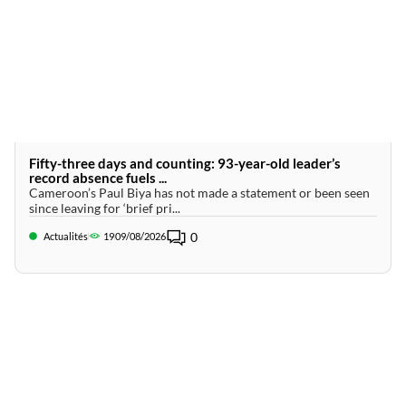
Fifty-three days and counting: 93-year-old leader’s
record absence fuels ...
Cameroon’s Paul Biya has not made a statement or been seen
since leaving for ‘brief pri...
0
Actualités
19
09/08/2026