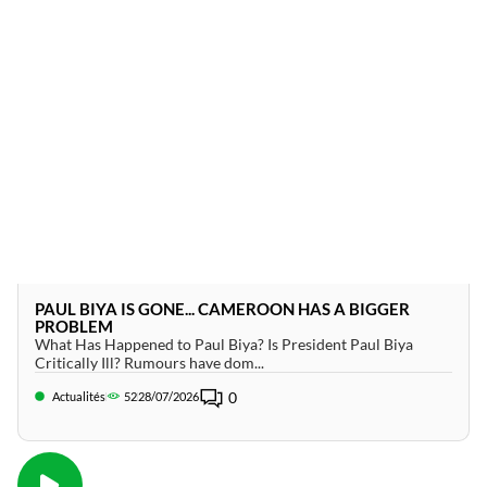
PAUL BIYA IS GONE... CAMEROON HAS A BIGGER
PROBLEM
What Has Happened to Paul Biya? Is President Paul Biya
Critically Ill? Rumours have dom...
0
Actualités
52
28/07/2026