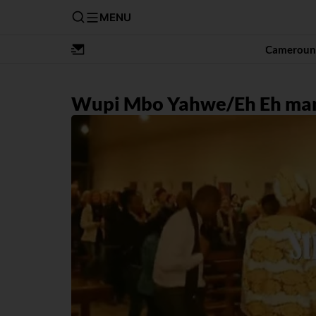
MENU
Cameroun
Wupi Mbo Yahwe/Eh Eh ma