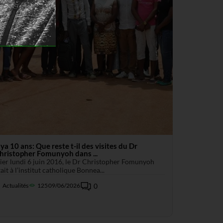
l ya 10 ans: Que reste t-il des visites du Dr
hristopher Fomunyoh dans ...
ier lundi 6 juin 2016, le Dr Christopher Fomunyoh
tait à l’institut catholique Bonnea...
Actualités
125
09/06/2026
0