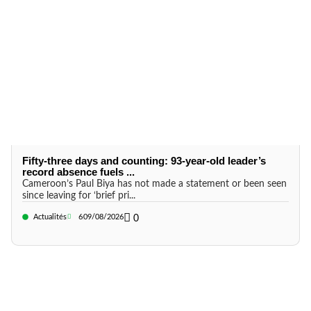
Fifty-three days and counting: 93-year-old leader’s
record absence fuels ...
Cameroon’s Paul Biya has not made a statement or been seen
since leaving for ‘brief pri...
Actualités
6
09/08/2026
0