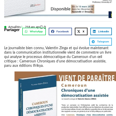
Actualités
21
8 ans ago
0
Partager
WhatsApp
Facebook
X
LinkedIn
Telegram
Le journaliste bien connu, Valentin Zinga et qui évolue maintenant
dans la communication institutionnelle vient de commettre un livre
qui analyse le processus démocratique du Cameroun d’un œil
critique : Cameroun Chroniques d’une démocratisation assistée,
paru aux éditions Ifrikya.