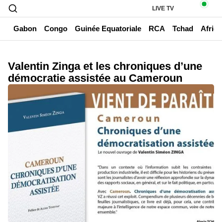
LIVE TV
un
Gabon
Congo
Guinée Equatoriale
RCA
Tchad
Afriq
Valentin Zinga et les chroniques d’une
démocratie assistée au Cameroun