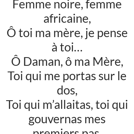
Femme noire, femme
africaine,
Ô toi ma mère, je pense
à toi…
Ô Daman, ô ma Mère,
Toi qui me portas sur le
dos,
Toi qui m’allaitas, toi qui
gouvernas mes
premiers pas,