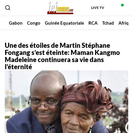
LIVE TV
un
Gabon
Congo
Guinée Equatoriale
RCA
Tchad
Afriqu
Une des étoiles de Martin Stéphane
Fongang s’est éteinte: Maman Kangmo
Madeleine continuera sa vie dans
l’éternité