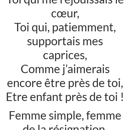
cœur,
Toi qui, patiemment,
supportais mes
caprices,
Comme j’aimerais
encore être près de toi,
Etre enfant près de toi !
Femme simple, femme
de la résignation,