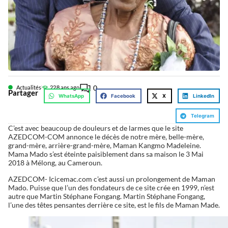
0
Actualités
22
8 ans ago
Partager
WhatsApp
Facebook
X
LinkedIn
Telegram
C’est avec beaucoup de douleurs et de larmes que le site
AZEDCOM-COM annonce le décès de notre mère, belle-mère,
grand-mère, arrière-grand-mère, Maman Kangmo Madeleine.
Mama Mado s’est éteinte paisiblement dans sa maison le 3 Mai
2018 à Mélong, au Cameroun.
AZEDCOM- Icicemac.com c’est aussi un prolongement de Maman
Mado. Puisse que l’un des fondateurs de ce site crée en 1999, n’est
autre que Martin Stéphane Fongang. Martin Stéphane Fongang,
l’une des têtes pensantes derrière ce site, est le fils de Maman Made.