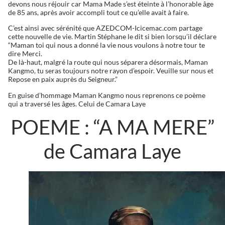
devons nous réjouir car Mama Made s’est éteinte à l’honorable âge
de 85 ans, après avoir accompli tout ce qu’elle avait à faire.
C’est ainsi avec sérénité que AZEDCOM-Icicemac.com partage
cette nouvelle de vie. Martin Stéphane le dit si bien lorsqu’il déclare
“Maman toi qui nous a donné la vie nous voulons à notre tour te
dire Merci.
De là-haut, malgré la route qui nous séparera désormais, Maman
Kangmo, tu seras toujours notre rayon d’espoir. Veuille sur nous et
Repose en paix auprès du Seigneur.”
En guise d’hommage Maman Kangmo nous reprenons ce poème
qui a traversé les âges. Celui de Camara Laye
POEME : “A MA MERE”
de Camara Laye