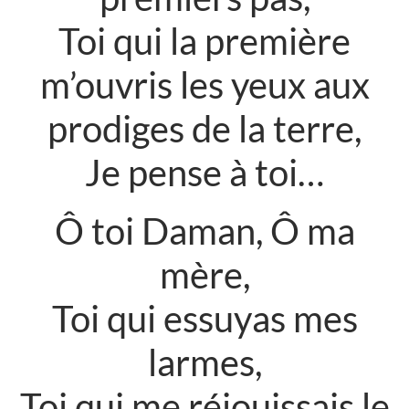
Toi qui la première
m’ouvris les yeux aux
prodiges de la terre,
Je pense à toi…
Ô toi Daman, Ô ma
mère,
Toi qui essuyas mes
larmes,
Toi qui me réjouissais le