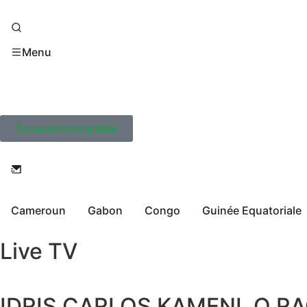
Menu
Soumettre un article
Cameroun
Gabon
Congo
Guinée Equatoriale
Live TV
IDRIS CARLOS KAMENI, O R