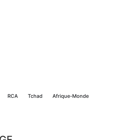
RCA
Tchad
Afrique-Monde
AGE