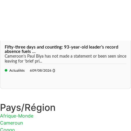
Fifty-three days and counting: 93-year-old leader’s record
absence fuels ...
Cameroon’s Paul Biya has not made a statement or been seen since
leaving for ‘brief pri...
Actualités
6
09/08/2026
0
Pays/Région
Afrique-Monde
Cameroun
Congo