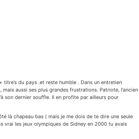
 titre’s du pays .et reste humble . Dans un entretien
ais aussi ses plus grandes frustrations. Patriote, l’ancien
son dernier souffle. Il en profite par ailleurs pour
é là chapeau bas ( mais je me dois de te dire une seule
 pas vrai les jeux olympiques de Sidney en 2000 tu avais