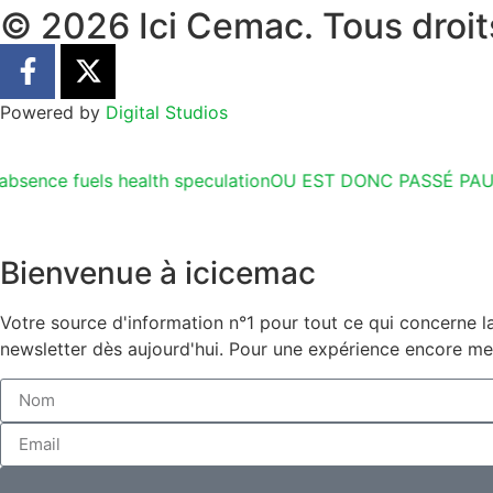
© 2026 Ici Cemac. Tous droit
Powered by
Digital Studios
e fuels health speculation
OU EST DONC PASSÉ PAUL BIYA
Bienvenue à icicemac
Votre source d'information n°1 pour tout ce qui concerne l
newsletter dès aujourd'hui. Pour une expérience encore mei