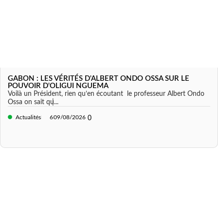
GABON : LES VÉRITÉS D'ALBERT ONDO OSSA SUR LE
POUVOIR D'OLIGUI NGUEMA
Voilà un Président, rien qu’en écoutant le professeur Albert Ondo
Ossa on sait qu̵...
Actualités
6
09/08/2026
0