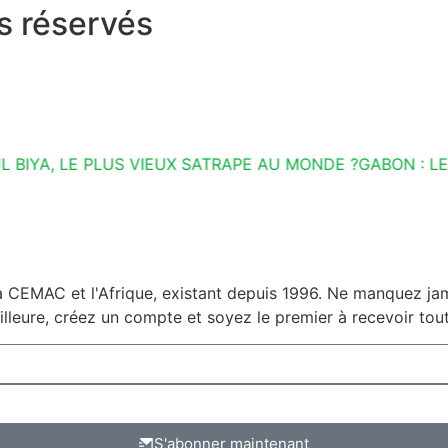
s réservés
, LE PLUS VIEUX SATRAPE AU MONDE ?
GABON : LES VÉR
a CEMAC et l'Afrique, existant depuis 1996. Ne manquez jama
lleure, créez un compte et soyez le premier à recevoir tout
S'abonner maintenant