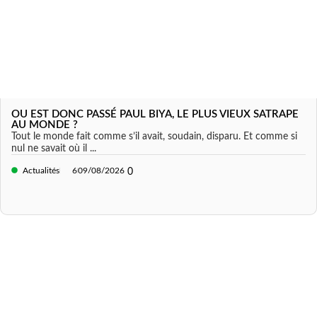
OU EST DONC PASSÉ PAUL BIYA, LE PLUS VIEUX SATRAPE
AU MONDE ?
Tout le monde fait comme s’il avait, soudain, disparu. Et comme si
nul ne savait où il ...
Actualités
6
09/08/2026
0