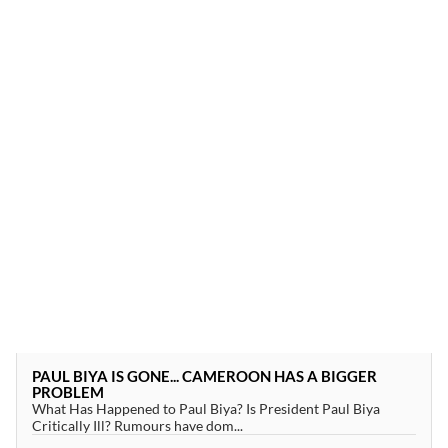
PAUL BIYA IS GONE... CAMEROON HAS A BIGGER
PROBLEM
What Has Happened to Paul Biya? Is President Paul Biya
Critically Ill? Rumours have dom...