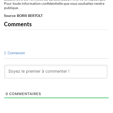
Pour toute information confidentielle que vous souhaitez rendre
publique.
Source: BORIS BERTOLT
Comments
Connexion
0
COMMENTAIRES