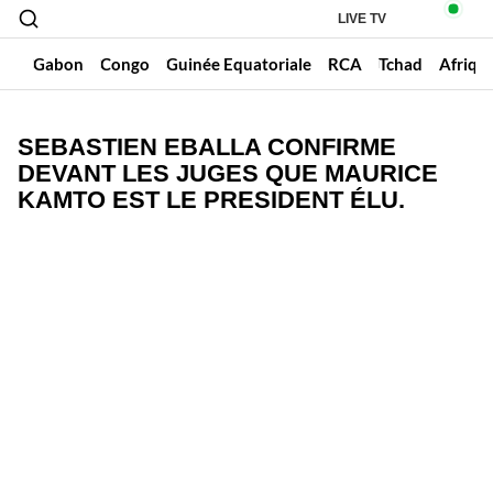
LIVE TV
un
Gabon
Congo
Guinée Equatoriale
RCA
Tchad
Afriqu
SEBASTIEN EBALLA CONFIRME
DEVANT LES JUGES QUE MAURICE
KAMTO EST LE PRESIDENT ÉLU.