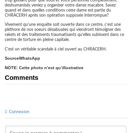
trop glissant pour que vous et votre personnel complètement
deshumanisés veniez y organiser votre danse macabre. Savez
quand et dans quelles conditions cette dame est partie du
CHRACERH après son opération supposée interrompue?
Vivement qu’une enquête soit ouverte dans ce centre, c’est une
pléthore de nos soeurs désabusées qui viendront témoigner des
rakets et des traitements traumatisants qu’elles subissent dans ce
centre de torture en pleine capitale.
C’est un véritable scandale à ciel ouvert au CHRACERH.
SourceWhatsApp
NOTE: Cette photo n’est qu’illustrative
Comments
Connexion