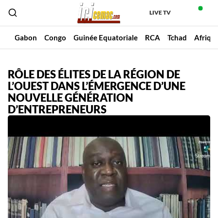
LIVE TV
un
Gabon
Congo
Guinée Equatoriale
RCA
Tchad
Afriqu
RÔLE DES ÉLITES DE LA RÉGION DE
L’OUEST DANS L’ÉMERGENCE D’UNE
NOUVELLE GÉNÉRATION
D’ENTREPRENEURS