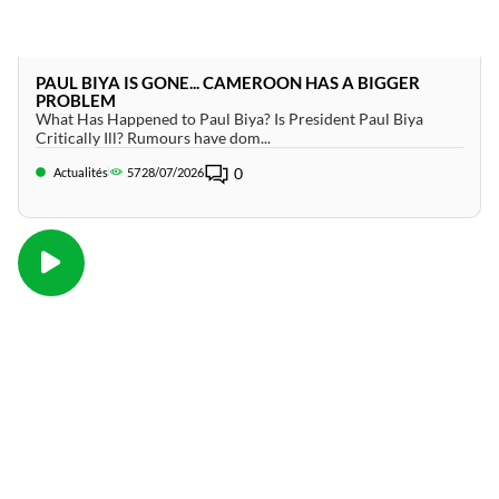
PAUL BIYA IS GONE... CAMEROON HAS A BIGGER
PROBLEM
What Has Happened to Paul Biya? Is President Paul Biya
Critically Ill? Rumours have dom...
0
Actualités
57
28/07/2026