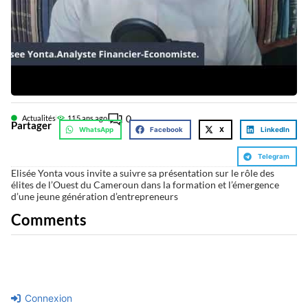
0
Actualités
11
5 ans ago
Partager
WhatsApp
Facebook
X
LinkedIn
Telegram
Elisée Yonta vous invite a suivre sa présentation sur le rôle des
élites de l’Ouest du Cameroun dans la formation et l’émergence
d’une jeune génération d’entrepreneurs
Comments
Connexion