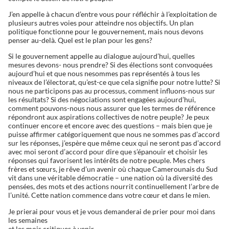
J’en appelle à chacun d’entre vous pour réfléchir à l’exploitation de
plusieurs autres voies pour atteindre nos objectifs. Un plan
politique fonctionne pour le gouvernement, mais nous devons
penser au-delà. Quel est le plan pour les gens?
Si le gouvernement appelle au dialogue aujourd’hui, quelles
mesures devons- nous prendre? Si des élections sont convoquées
aujourd’hui et que nous nesommes pas représentés à tous les
niveaux de l’électorat, qu’est-ce que cela signifie pour notre lutte? Si
nous ne participons pas au processus, comment influons-nous sur
les résultats? Si des négociations sont engagées aujourd’hui,
comment pouvons-nous nous assurer que les termes de référence
répondront aux aspirations collectives de notre peuple? Je peux
continuer encore et encore avec des questions – mais bien que je
puisse affirmer catégoriquement que nous ne sommes pas d’accord
sur les réponses, j’espère que même ceux qui ne seront pas d’accord
avec moi seront d’accord pour dire que s’épanouir et choisir les
réponses qui favorisent les intérêts de notre peuple. Mes chers
frères et sœurs, je rêve d’un avenir où chaque Camerounais du Sud
vit dans une véritable démocratie – une nation où la diversité des
pensées, des mots et des actions nourrit continuellement l’arbre de
l’unité. Cette nation commence dans votre cœur et dans le mien.
Je prierai pour vous et je vous demanderai de prier pour moi dans
les semaines
et les mois critiques à venir.