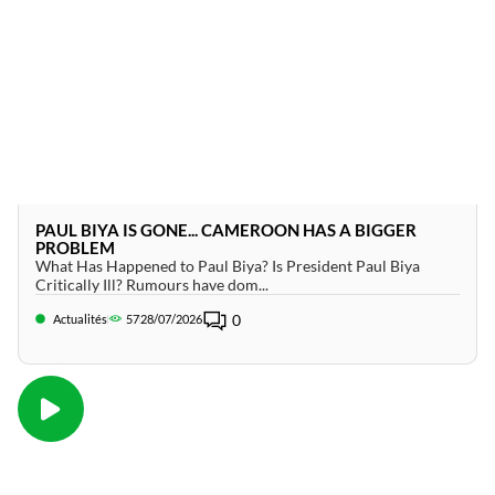
PAUL BIYA IS GONE... CAMEROON HAS A BIGGER
PROBLEM
What Has Happened to Paul Biya? Is President Paul Biya
Critically Ill? Rumours have dom...
0
Actualités
57
28/07/2026