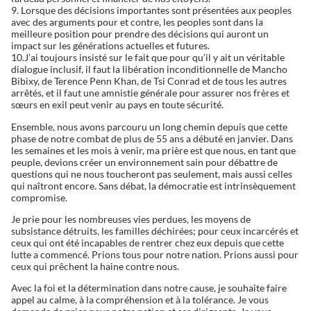
9. Lorsque des décisions importantes sont présentées aux peoples
avec des arguments pour et contre, les peoples sont dans la
meilleure position pour prendre des décisions qui auront un
impact sur les générations actuelles et futures.
10.J’ai toujours insisté sur le fait que pour qu’il y ait un véritable
dialogue inclusif, il faut la libération inconditionnelle de Mancho
Bibixy, de Terence Penn Khan, de Tsi Conrad et de tous les autres
arrêtés, et il faut une amnistie générale pour assurer nos frères et
sœurs en exil peut venir au pays en toute sécurité.
Ensemble, nous avons parcouru un long chemin depuis que cette
phase de notre combat de plus de 55 ans a débuté en janvier. Dans
les semaines et les mois à venir, ma prière est que nous, en tant que
peuple, devions créer un environnement sain pour débattre de
questions qui ne nous toucheront pas seulement, mais aussi celles
qui naîtront encore. Sans débat, la démocratie est intrinsèquement
compromise.
Je prie pour les nombreuses vies perdues, les moyens de
subsistance détruits, les familles déchirées; pour ceux incarcérés et
ceux qui ont été incapables de rentrer chez eux depuis que cette
lutte a commencé. Prions tous pour notre nation. Prions aussi pour
ceux qui prêchent la haine contre nous.
Avec la foi et la détermination dans notre cause, je souhaite faire
appel au calme, à la compréhension et à la tolérance. Je vous