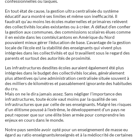
confessionnelles ou laïques.
En tout état de cause, la gestion ultra centralisée du système
éducatif aura montré ses limites et même son inefficacité. Il
faudrait qu’au moins les écoles maternelles et primaires relèvent
des collectivités locales existantes ou à créer. A défaut d’en confier
la gestion aux communes, des commissions scolaires élues comme
il en existe dans les comtés/cantons en Amérique du Nord
pouvaient mieux gérer l’éducation de base. L’avantage de la gestion
locale de l’école est la stabilité des enseignants qui vivent plus
intégrées dans les collectivités et qui travaillent sous le regard des
parents et surtout des autorités de proximité.
Les infrastructures desdites écoles auraient également été plus
intégrées dans le budget des collectivités locales, généralement
plus attentives qu’une administration centralisée située souvent à
des milliers de kilomètres et passablement ignorante des habitudes
du cru.
Mais on ne le dira jamais assez. Sans négliger l’importance des
infrastructures, toute école vaut moins par la qualité de ses
infrastructures que par celle de ses enseignants. Malgré les risques
d’un élitisme poussé à l’extrême, le développement d’un pays ne
peut reposer que sur une élite bien armée pour comprendre les
enjeux en cours dans le monde.
Notre pays semble avoir opté pour un enseignement de masse eu
égard au ratio enseignants/enseignés et à la médiocrité de certaines