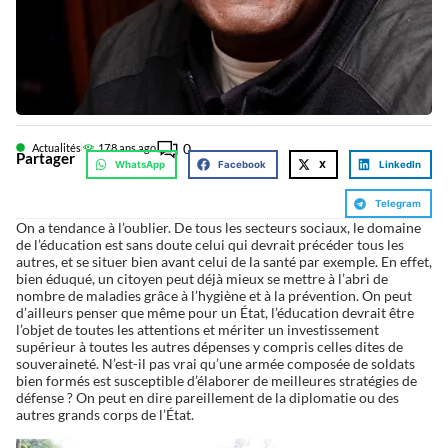
0
Actualités
17
8 ans ago
Partager
WhatsApp
Facebook
X
LinkedIn
Telegram
On a tendance à l’oublier. De tous les secteurs sociaux, le domaine
de l’éducation est sans doute celui qui devrait précéder tous les
autres, et se situer bien avant celui de la santé par exemple. En effet,
bien éduqué, un citoyen peut déjà mieux se mettre à l’abri de
nombre de maladies grâce à l’hygiène et à la prévention. On peut
d’ailleurs penser que même pour un État, l’éducation devrait être
l’objet de toutes les attentions et mériter un investissement
supérieur à toutes les autres dépenses y compris celles dites de
souveraineté. N’est-il pas vrai qu’une armée composée de soldats
bien formés est susceptible d’élaborer de meilleures stratégies de
défense ? On peut en dire pareillement de la diplomatie ou des
autres grands corps de l’État.