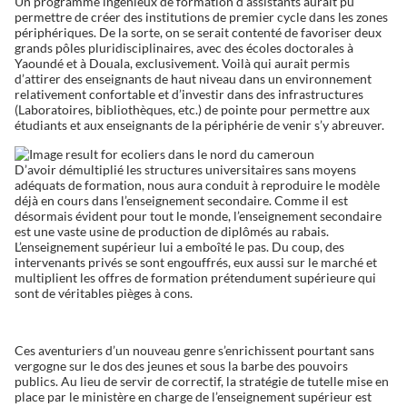
Un programme ingénieux de formation d’assistants aurait pu
permettre de créer des institutions de premier cycle dans les zones
périphériques. De la sorte, on se serait contenté de favoriser deux
grands pôles pluridisciplinaires, avec des écoles doctorales à
Yaoundé et à Douala, exclusivement. Voilà qui aurait permis
d’attirer des enseignants de haut niveau dans un environnement
relativement confortable et d’investir dans des infrastructures
(Laboratoires, bibliothèques, etc.) de pointe pour permettre aux
étudiants et aux enseignants de la périphérie de venir s’y abreuver.
D’avoir démultiplié les structures universitaires sans moyens
adéquats de formation, nous aura conduit à reproduire le modèle
déjà en cours dans l’enseignement secondaire. Comme il est
désormais évident pour tout le monde, l’enseignement secondaire
est une vaste usine de production de diplômés au rabais.
L’enseignement supérieur lui a emboîté le pas. Du coup, des
intervenants privés se sont engouffrés, eux aussi sur le marché et
multiplient les offres de formation prétendument supérieure qui
sont de véritables pièges à cons.
Ces aventuriers d’un nouveau genre s’enrichissent pourtant sans
vergogne sur le dos des jeunes et sous la barbe des pouvoirs
publics. Au lieu de servir de correctif, la stratégie de tutelle mise en
place par le ministère en charge de l’enseignement supérieur est