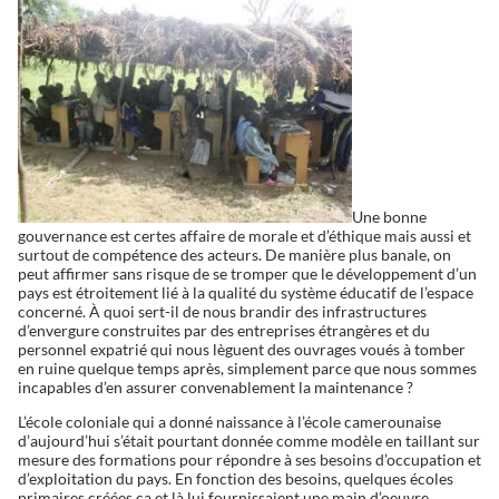
Une bonne
gouvernance est certes affaire de morale et d’éthique mais aussi et
surtout de compétence des acteurs. De manière plus banale, on
peut affirmer sans risque de se tromper que le développement d’un
pays est étroitement lié à la qualité du système éducatif de l’espace
concerné. À quoi sert-il de nous brandir des infrastructures
d’envergure construites par des entreprises étrangères et du
personnel expatrié qui nous lèguent des ouvrages voués à tomber
en ruine quelque temps après, simplement parce que nous sommes
incapables d’en assurer convenablement la maintenance ?
L’école coloniale qui a donné naissance à l’école camerounaise
d’aujourd’hui s’était pourtant donnée comme modèle en taillant sur
mesure des formations pour répondre à ses besoins d’occupation et
d’exploitation du pays. En fonction des besoins, quelques écoles
primaires créées ça et là lui fournissaient une main d’oeuvre