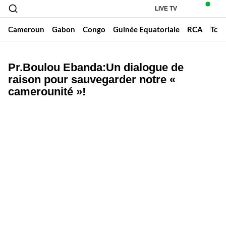
LIVE TV
Cameroun
Gabon
Congo
Guinée Equatoriale
RCA
Tch
Pr.Boulou Ebanda:Un dialogue de
raison pour sauvegarder notre «
camerounité »!