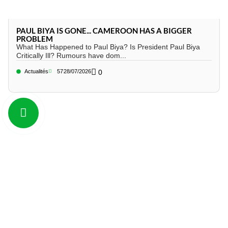
PAUL BIYA IS GONE... CAMEROON HAS A BIGGER
PROBLEM
What Has Happened to Paul Biya? Is President Paul Biya
Critically Ill? Rumours have dom...
Actualités
57
28/07/2026
0