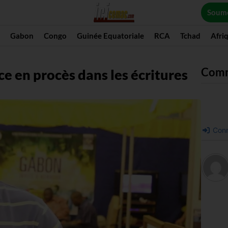
Soume
Gabon
Congo
Guinée Equatoriale
RCA
Tchad
Afri
Com
ce en procès dans les écritures
Conn