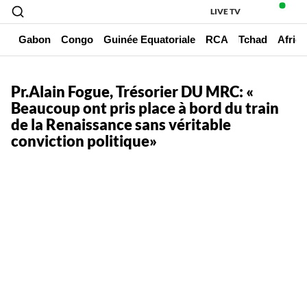
LIVE TV
un
Gabon
Congo
Guinée Equatoriale
RCA
Tchad
Afriq
Pr.Alain Fogue, Trésorier DU MRC: «
Beaucoup ont pris place à bord du train
de la Renaissance sans véritable
conviction politique»