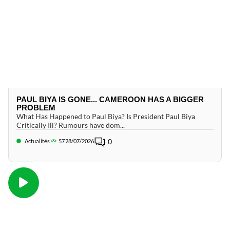
PAUL BIYA IS GONE... CAMEROON HAS A BIGGER
PROBLEM
What Has Happened to Paul Biya? Is President Paul Biya
Critically Ill? Rumours have dom...
0
Actualités
57
28/07/2026