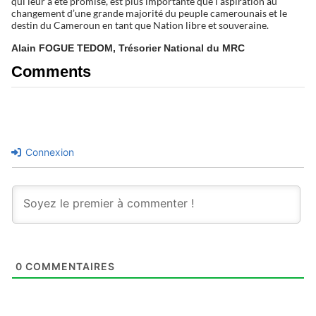
qui leur a été promise, est plus importante que l’aspiration au
changement d’une grande majorité du peuple camerounais et le
destin du Cameroun en tant que Nation libre et souveraine.
Alain FOGUE TEDOM, Trésorier National du MRC
Comments
Connexion
0
COMMENTAIRES