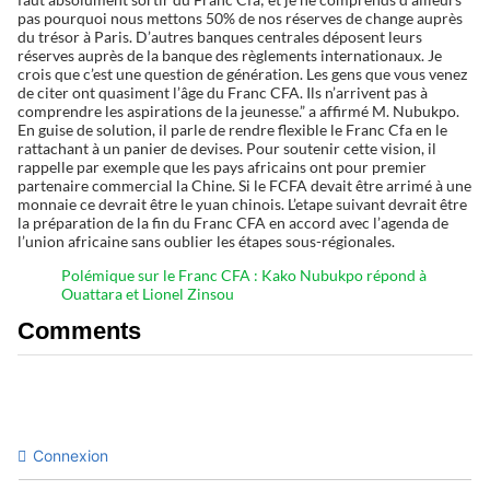
pas pourquoi nous mettons 50% de nos réserves de change auprès
du trésor à Paris. D’autres banques centrales déposent leurs
réserves auprès de la banque des règlements internationaux. Je
crois que c’est une question de génération. Les gens que vous venez
de citer ont quasiment l’âge du Franc CFA. Ils n’arrivent pas à
comprendre les aspirations de la jeunesse.” a affirmé M. Nubukpo.
En guise de solution, il parle de rendre flexible le Franc Cfa en le
rattachant à un panier de devises. Pour soutenir cette vision, il
rappelle par exemple que les pays africains ont pour premier
partenaire commercial la Chine. Si le FCFA devait être arrimé à une
monnaie ce devrait être le yuan chinois. L’etape suivant devrait être
la préparation de la fin du Franc CFA en accord avec l’agenda de
l’union africaine sans oublier les étapes sous-régionales.
Polémique sur le Franc CFA : Kako Nubukpo répond à
Ouattara et Lionel Zinsou
Comments
Connexion