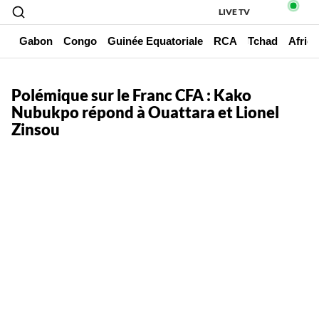
LIVE TV
un
Gabon
Congo
Guinée Equatoriale
RCA
Tchad
Afriq
Polémique sur le Franc CFA : Kako
Nubukpo répond à Ouattara et Lionel
Zinsou