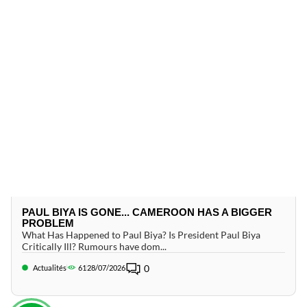
PAUL BIYA IS GONE... CAMEROON HAS A BIGGER
PROBLEM
What Has Happened to Paul Biya? Is President Paul Biya
Critically Ill? Rumours have dom...
0
Actualités
61
28/07/2026