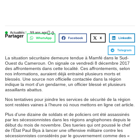
Actualités
9
9 ans ago
0
Partager
WhatsApp
Facebook
X
LinkedIn
Telegram
La situation sécuritaire demeure tendue à Mamfé dans le Sud-
Ouest du Cameroun. On signale ce vendredi 8 décembre 2017
des affrontements dans cette localité. Ces affrontements, selon
nos informations, auraient déjà entrainé plusieurs morts et
blessés. Une source non officielle contactée dans la région
indique la mort d’un gendarme, un officier blessé et plusieurs
assaillants abattus.
Nos tentatives pour joindre les services de sécurité de la région
sont restées vaines à l’heure où nous mettons en ligne cet article.
Plus d’une dizaine de soldats et de policiers ont été assassinés
par les sécessionnistes dans les régions anglophones depuis le
début du mois de novembre. Des tueries qui ont poussé le chef
de l’État Paul Biya à lancer une offensive militaire contre les
sécessionnistes considérés par le gouvernement comme des «