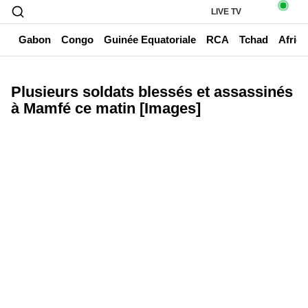
LIVE TV
un
Gabon
Congo
Guinée Equatoriale
RCA
Tchad
Afriq
Plusieurs soldats blessés et assassinés
à Mamfé ce matin [Images]