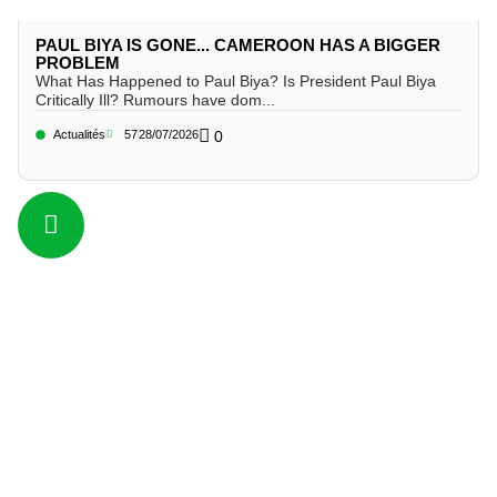
PAUL BIYA IS GONE... CAMEROON HAS A BIGGER
PROBLEM
What Has Happened to Paul Biya? Is President Paul Biya
Critically Ill? Rumours have dom...
Actualités
57
28/07/2026
0