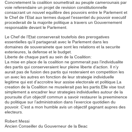
Concretement la coalition soumettrait au peuple camerounais par
voie referendaire un projet de revision constitutionnelle
consacrant un nouvel equilibre des pouvoirs entre le Parlement et
le Chef de l’Etat aux termes duquel l’essentiel du pouvoir executif
procederait de la majorite politique a travers un Gouvernement
responsable devant le Parlement.
Le Chef de l’Etat conserverait toutefois des prerogatives
essentielles qu’il partagerait avec le Parlement dans les
domaines de souverainete que sont les relations et la securite
exterieures, la defense et le budget.
Liberte de chaque parti au sein de la Coalition:
La mise en place de la coalition ne gommerait pas l’individualite
des partis qui conserveraient leur pleine liberte d’action. Il n’y
aurait pas de fusion des partis qui resteraient en competition les
un avec les autres en fonction de leur strategie individuelle
legitime qui est d’accroitre leur assise electorale et politique.La
creation de la Coalition ne muselerait pas les partis.Elle vise tout
simplement a encadrer leur strategies individuelles autour de la
poursuite d’un objectif commun a savoir restaurer la preeminence
du politique sur l’administration dans l’exercice quotidien du
pouvoir. C’est a mon humble avis un objectif gagnant aupres des
electeurs.
Robert Messi
Ancien Conseiller du Gouverneur de la Beac