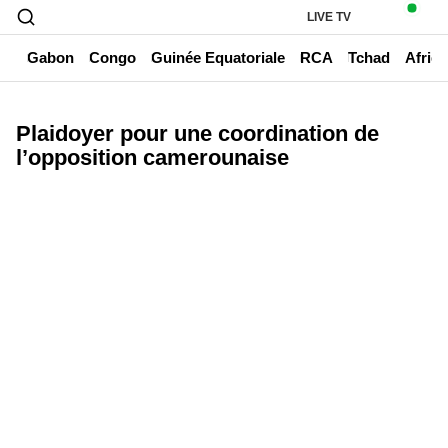
LIVE TV
un
Gabon
Congo
Guinée Equatoriale
RCA
Tchad
Afriq
Plaidoyer pour une coordination de
l’opposition camerounaise