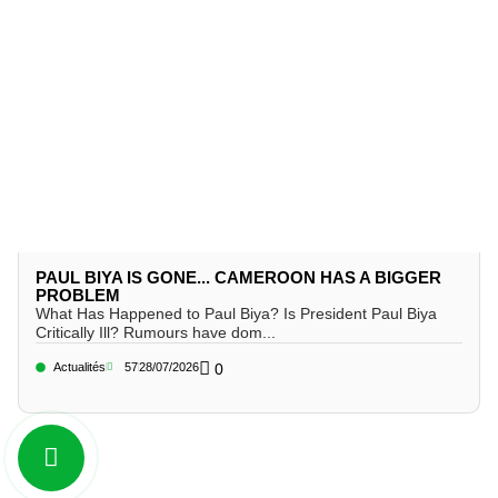
PAUL BIYA IS GONE... CAMEROON HAS A BIGGER
PROBLEM
What Has Happened to Paul Biya? Is President Paul Biya
Critically Ill? Rumours have dom...
Actualités
57
28/07/2026
0