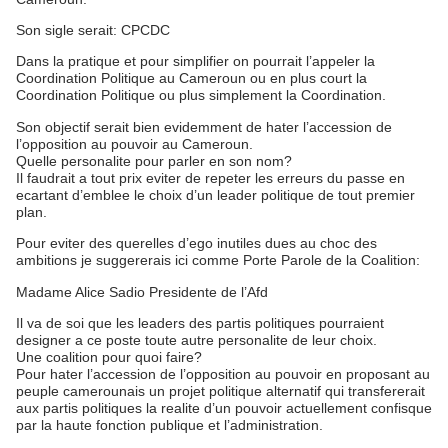
Son sigle serait: CPCDC
Dans la pratique et pour simplifier on pourrait l’appeler la
Coordination Politique au Cameroun ou en plus court la
Coordination Politique ou plus simplement la Coordination.
Son objectif serait bien evidemment de hater l’accession de
l’opposition au pouvoir au Cameroun.
Quelle personalite pour parler en son nom?
Il faudrait a tout prix eviter de repeter les erreurs du passe en
ecartant d’emblee le choix d’un leader politique de tout premier
plan.
Pour eviter des querelles d’ego inutiles dues au choc des
ambitions je suggererais ici comme Porte Parole de la Coalition:
Madame Alice Sadio Presidente de l’Afd
Il va de soi que les leaders des partis politiques pourraient
designer a ce poste toute autre personalite de leur choix.
Une coalition pour quoi faire?
Pour hater l’accession de l’opposition au pouvoir en proposant au
peuple camerounais un projet politique alternatif qui transfererait
aux partis politiques la realite d’un pouvoir actuellement confisque
par la haute fonction publique et l’administration.