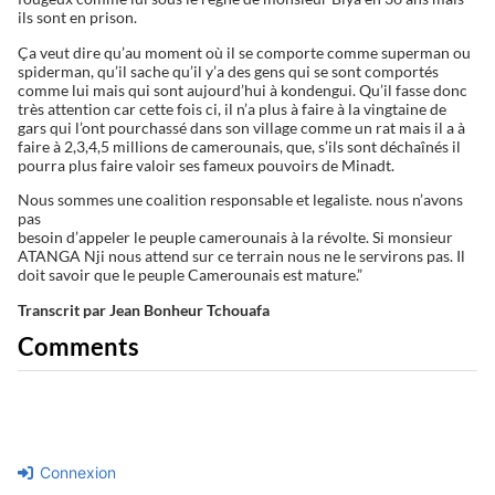
ils sont en prison.
Ça veut dire qu’au moment où il se comporte comme superman ou
spiderman, qu’il sache qu’il y’a des gens qui se sont comportés
comme lui mais qui sont aujourd’hui à kondengui. Qu’il fasse donc
très attention car cette fois ci, il n’a plus à faire à la vingtaine de
gars qui l’ont pourchassé dans son village comme un rat mais il a à
faire à 2,3,4,5 millions de camerounais, que, s’ils sont déchaînés il
pourra plus faire valoir ses fameux pouvoirs de Minadt.
Nous sommes une coalition responsable et legaliste. nous n’avons
pas
besoin d’appeler le peuple camerounais à la révolte. Si monsieur
ATANGA Nji nous attend sur ce terrain nous ne le servirons pas. Il
doit savoir que le peuple Camerounais est mature.”
Transcrit par Jean Bonheur Tchouafa
Comments
Connexion