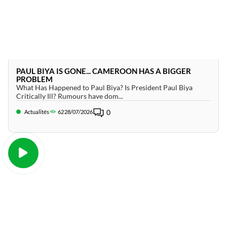
PAUL BIYA IS GONE... CAMEROON HAS A BIGGER
PROBLEM
What Has Happened to Paul Biya? Is President Paul Biya
Critically Ill? Rumours have dom...
0
Actualités
62
28/07/2026