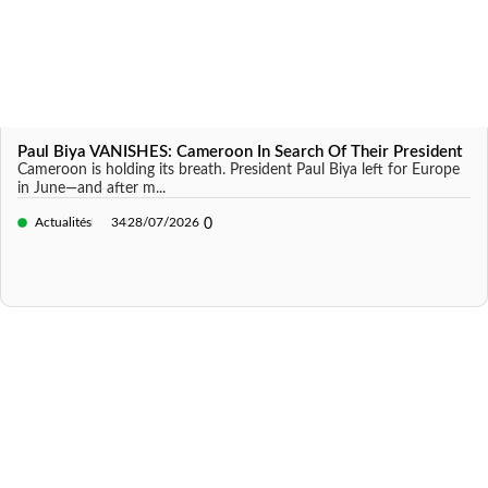
Paul Biya VANISHES: Cameroon In Search Of Their President
Cameroon is holding its breath. President Paul Biya left for Europe
in June—and after m...
Actualités
34
28/07/2026
0