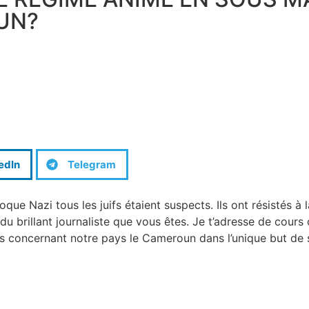
UN?
edIn
Telegram
oque Nazi tous les juifs étaient suspects. Ils ont résistés 
r du brillant journaliste que vous êtes. Je t’adresse de cour
 concernant notre pays le Cameroun dans l’unique but de se