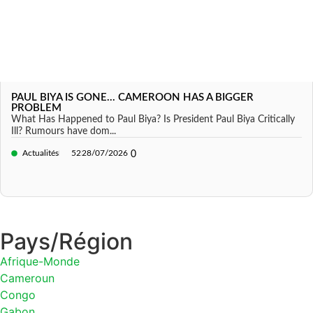
PAUL BIYA IS GONE... CAMEROON HAS A BIGGER
PROBLEM
What Has Happened to Paul Biya? Is President Paul Biya Critically
Ill? Rumours have dom...
Actualités
52
28/07/2026
0
Pays/Région
Afrique-Monde
Cameroun
Congo
Gabon