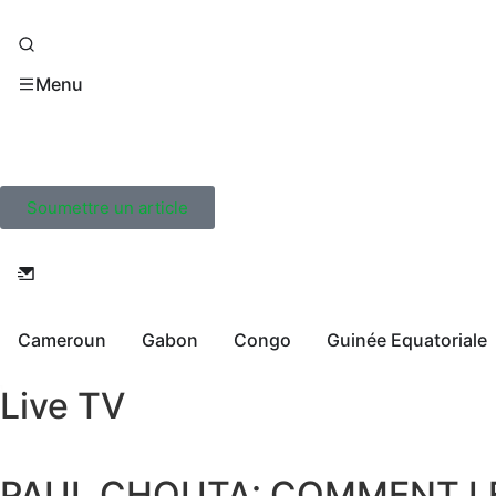
Menu
Soumettre un article
Cameroun
Gabon
Congo
Guinée Equatoriale
Live TV
PAUL CHOUTA: COMMENT LE 