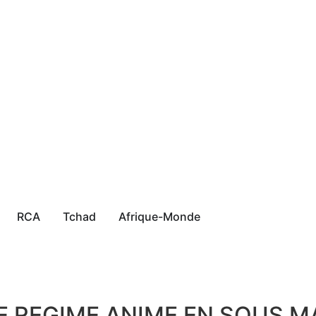
RCA
Tchad
Afrique-Monde
REGIME ANIME EN SOUS MAI