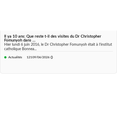
Il ya 10 ans: Que reste t-il des visites du Dr Christopher
Fomunyoh dans ...
Hier lundi 6 juin 2016, le Dr Christopher Fomunyoh était à l’institut
catholique Bonnea...
Actualités
121
09/06/2026
0