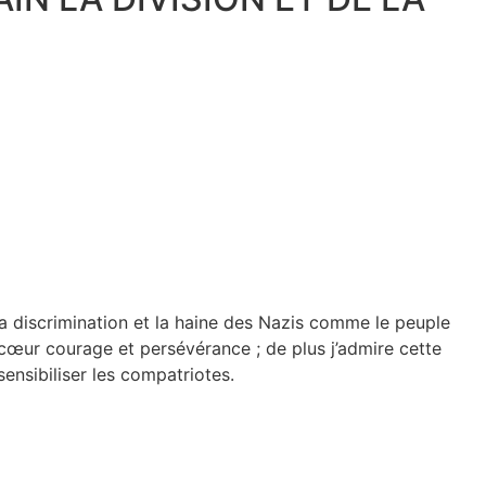
à la discrimination et la haine des Nazis comme le peuple
s cœur courage et persévérance ; de plus j’admire cette
nsibiliser les compatriotes.