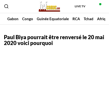
LIVE TV
un
Gabon
Congo
Guinée Equatoriale
RCA
Tchad
Afriqu
Paul Biya pourrait être renversé le 20 mai
2020 voici pourquoi