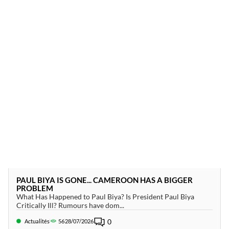
PAUL BIYA IS GONE... CAMEROON HAS A BIGGER
PROBLEM
What Has Happened to Paul Biya? Is President Paul Biya
Critically Ill? Rumours have dom...
0
Actualités
56
28/07/2026