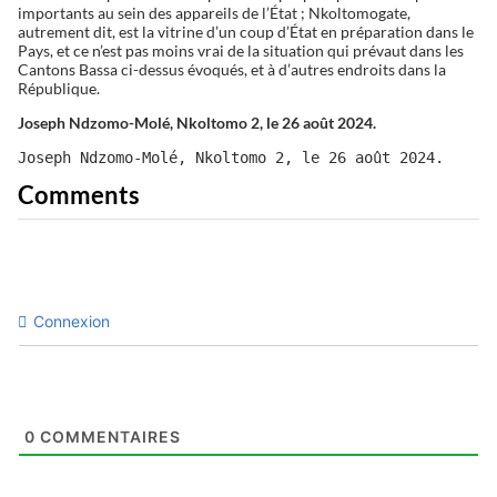
importants au sein des appareils de l’État ; Nkoltomogate,
autrement dit, est la vitrine d’un coup d’État en préparation dans le
Pays, et ce n’est pas moins vrai de la situation qui prévaut dans les
Cantons Bassa ci-dessus évoqués, et à d’autres endroits dans la
République.
Joseph Ndzomo-Molé, Nkoltomo 2, le 26 août 2024.
Joseph Ndzomo-Molé, Nkoltomo 2, le 26 août 2024.
Comments
Connexion
0
COMMENTAIRES