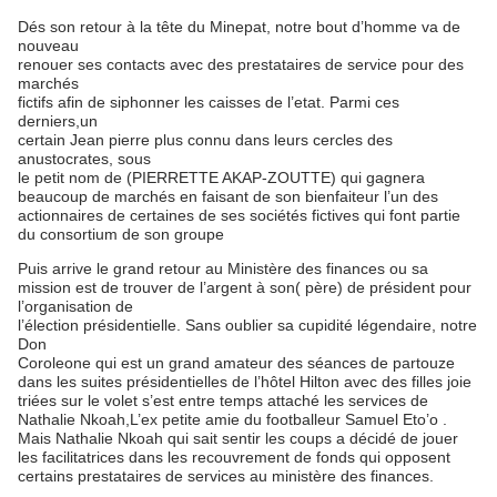
Dés son retour à la tête du Minepat, notre bout d’homme va de
nouveau
renouer ses contacts avec des prestataires de service pour des
marchés
fictifs afin de siphonner les caisses de l’etat. Parmi ces
derniers,un
certain Jean pierre plus connu dans leurs cercles des
anustocrates, sous
le petit nom de (PIERRETTE AKAP-ZOUTTE) qui gagnera
beaucoup de marchés en faisant de son bienfaiteur l’un des
actionnaires de certaines de ses sociétés fictives qui font partie
du consortium de son groupe
Puis arrive le grand retour au Ministère des finances ou sa
mission est de trouver de l’argent à son( père) de président pour
l’organisation de
l’élection présidentielle. Sans oublier sa cupidité légendaire, notre
Don
Coroleone qui est un grand amateur des séances de partouze
dans les suites présidentielles de l’hôtel Hilton avec des filles joie
triées sur le volet s’est entre temps attaché les services de
Nathalie Nkoah,L’ex petite amie du footballeur Samuel Eto’o .
Mais Nathalie Nkoah qui sait sentir les coups a décidé de jouer
les facilitatrices dans les recouvrement de fonds qui opposent
certains prestataires de services au ministère des finances.