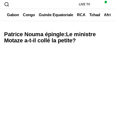
LIVE TV
un
Gabon
Congo
Guinée Equatoriale
RCA
Tchad
Afriq
Patrice Nouma épingle:Le ministre
Motaze a-t-il collé la petite?