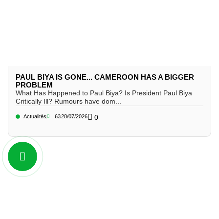
PAUL BIYA IS GONE... CAMEROON HAS A BIGGER
PROBLEM
What Has Happened to Paul Biya? Is President Paul Biya
Critically Ill? Rumours have dom...
Actualités
63
28/07/2026
0