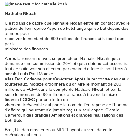
Nathalie Nkoah
C’est dans ce cadre que Nathalie Nkoah entre en contact avec le
patron de l’entreprise Aspen de ketchanga qui se bat depuis des
années pour
recouvrir le montant de 800 millions de Francs qui lui sont dus
par le
ministère des finances.
Après la rencontre avec ce promoteur, Nathalie Nkoah qui a
demandé une commission de 20% et qui a obtenu cet accord ira
tout de suite voir son chéri ou partenaire d’affaire ils sont trois à
savoir Louis Paul Motaze
alias Don Corleone pour s’exécuter. Après la rencontre des deux
tourtereaux, Motaze ordonnera qu’on vire le montant de 200
millions de FCFA dans le compte de Nathalie Nkoah et par la
suite le montant de 90 millions de francs à travers la micro
finance FODEC par une lettre de
virement irrévocable qui porte le nom de l’entreprise de l’homme
d’affaire qui pourtant n’a jamais reçu un seul copec. C’est le
Cameroun des grandes Ambitions et grandes réalisations des
Beti-Butu
Bref, Un des directeurs au MINFI ayant eu vent de cette
opération qui nous