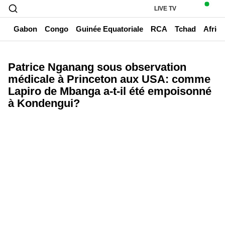
LIVE TV
un
Gabon
Congo
Guinée Equatoriale
RCA
Tchad
Afriq
Patrice Nganang sous observation
médicale à Princeton aux USA: comme
Lapiro de Mbanga a-t-il été empoisonné
à Kondengui?