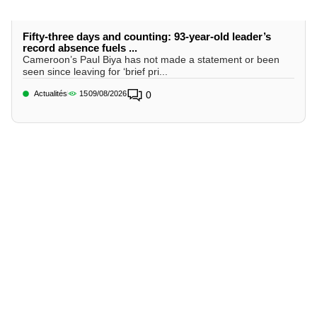
Fifty-three days and counting: 93-year-old leader’s
record absence fuels ...
Cameroon’s Paul Biya has not made a statement or been
seen since leaving for ‘brief pri...
Actualités
15
09/08/2026
0