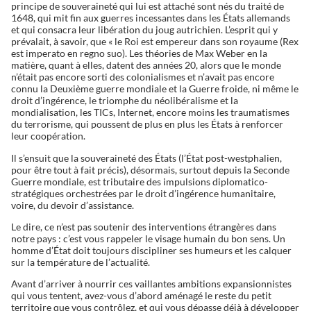
principe de souveraineté qui lui est attaché sont nés du traité de
1648, qui mit fin aux guerres incessantes dans les États allemands
et qui consacra leur libération du joug autrichien. L’esprit qui y
prévalait, à savoir, que « le Roi est empereur dans son royaume (Rex
est imperato en regno suo). Les théories de Max Weber en la
matière, quant à elles, datent des années 20, alors que le monde
n’était pas encore sorti des colonialismes et n’avait pas encore
connu la Deuxième guerre mondiale et la Guerre froide, ni même le
droit d’ingérence, le triomphe du néolibéralisme et la
mondialisation, les TICs, Internet, encore moins les traumatismes
du terrorisme, qui poussent de plus en plus les États à renforcer
leur coopération.
Il s’ensuit que la souveraineté des États (l’État post-westphalien,
pour être tout à fait précis), désormais, surtout depuis la Seconde
Guerre mondiale, est tributaire des impulsions diplomatico-
stratégiques orchestrées par le droit d’ingérence humanitaire,
voire, du devoir d’assistance.
Le dire, ce n’est pas soutenir des interventions étrangères dans
notre pays : c’est vous rappeler le visage humain du bon sens. Un
homme d’État doit toujours discipliner ses humeurs et les calquer
sur la température de l’actualité.
Avant d’arriver à nourrir ces vaillantes ambitions expansionnistes
qui vous tentent, avez-vous d’abord aménagé le reste du petit
territoire que vous contrôlez, et qui vous dépasse déjà à développer