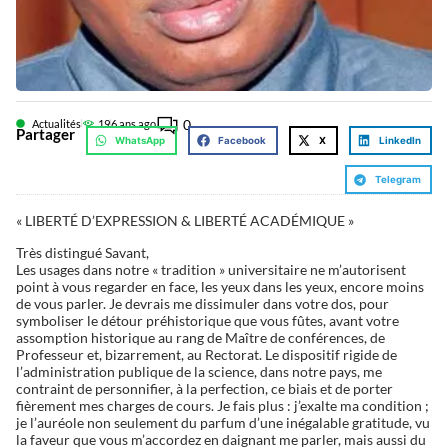
0
Actualités
19
6 ans ago
Partager
WhatsApp
Facebook
X
LinkedIn
Telegram
« LIBERTÉ D’EXPRESSION & LIBERTÉ ACADÉMIQUE »
Très distingué Savant,
Les usages dans notre « tradition » universitaire ne m’autorisent
point à vous regarder en face, les yeux dans les yeux, encore moins
de vous parler. Je devrais me dissimuler dans votre dos, pour
symboliser le détour préhistorique que vous fûtes, avant votre
assomption historique au rang de Maître de conférences, de
Professeur et, bizarrement, au Rectorat. Le dispositif rigide de
l’administration publique de la science, dans notre pays, me
contraint de personnifier, à la perfection, ce biais et de porter
fièrement mes charges de cours. Je fais plus : j’exalte ma condition ;
je l’auréole non seulement du parfum d’une inégalable gratitude, vu
la faveur que vous m’accordez en daignant me parler, mais aussi du