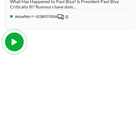
What Has Happened to Paul Biya? Is President Paul Biya
Critically Ill? Rumours have dom...
0
Actualités
62
28/07/2026