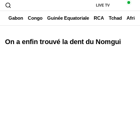
LIVE TV
un
Gabon
Congo
Guinée Equatoriale
RCA
Tchad
Afriq
On a enfin trouvé la dent du Nomgui