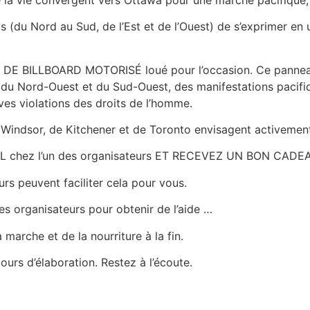
(du Nord au Sud, de l’Est et de l’Ouest) de s’exprimer en un
N DE BILLBOARD MOTORISÉ loué pour l’occasion. Ce panneau
du Nord-Ouest et du Sud-Ouest, des manifestations pacifique
ves violations des droits de l’homme.
indsor, de Kitchener et de Toronto envisagent activement 
 chez l’un des organisateurs ET RECEVEZ UN BON CADEAU
rs peuvent faciliter cela pour vous.
 organisateurs pour obtenir de l’aide …
rche et de la nourriture à la fin.
cours d’élaboration. Restez à l’écoute.