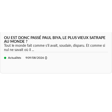
OU EST DONC PASSÉ PAUL BIYA, LE PLUS VIEUX SATRAPE
AU MONDE ?
Tout le monde fait comme s’il avait, soudain, disparu. Et comme si
nul ne savait où il ...
Actualités
9
09/08/2026
0