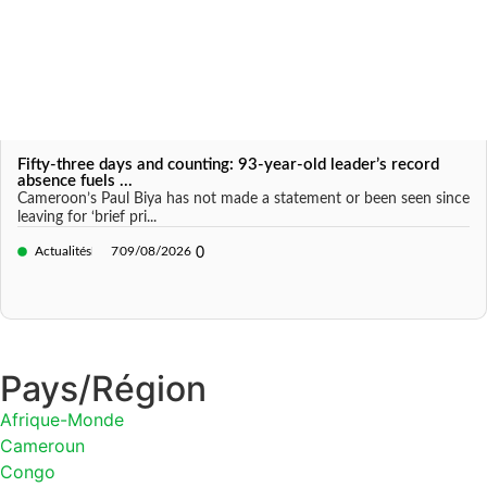
Fifty-three days and counting: 93-year-old leader’s record
absence fuels ...
Cameroon’s Paul Biya has not made a statement or been seen since
leaving for ‘brief pri...
Actualités
7
09/08/2026
0
Pays/Région
Afrique-Monde
Cameroun
Congo