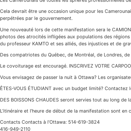
Cela devrait être une occasion unique pour les Camerounais 
perpétrées par le gouvernement.
Une nouveauté lors de cette manifestation sera le CAMIO
photos des atrocités infligées aux populations des régions 
du professeur KAMTO et ses alliés, des injustices et de gra
Des compatriotes du Québec, de Montréal, de Londres, de W
Le covoiturage est encouragé. INSCRIVEZ VOTRE CARPOOL
Vous envisagez de passer la nuit à Ottawa? Les organisateu
ÊTES-VOUS ÉTUDIANT avec un budget limité? Contactez les
DES BOISSONS CHAUDES seront servies tout au long de la ma
L’itinéraire et l’heure de début de la manifestation sont en 
Contacts Contacts à l’Ottawa: 514-619-3824
416-949-2110