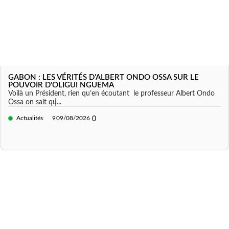
GABON : LES VÉRITÉS D'ALBERT ONDO OSSA SUR LE
POUVOIR D'OLIGUI NGUEMA
Voilà un Président, rien qu’en écoutant le professeur Albert Ondo
Ossa on sait qu̵...
Actualités
9
09/08/2026
0