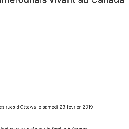
es rues d’Ottawa le samedi 23 février 2019
nclusive et axée sur la famille à Ottawa.