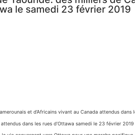
awa le samedi 23 février 2019
amerounais et d’Africains vivant au Canada attendus dans l
 attendus dans les rues d’Ottawa samedi le 23 février 2019
la vie convergent vers Ottawa pour une marche pacifique, i