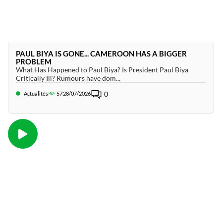
PAUL BIYA IS GONE... CAMEROON HAS A BIGGER
PROBLEM
What Has Happened to Paul Biya? Is President Paul Biya
Critically Ill? Rumours have dom...
0
Actualités
57
28/07/2026