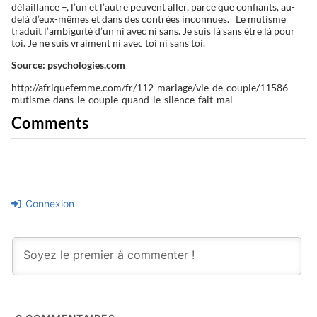
défaillance –, l’un et l’autre peuvent aller, parce que confiants, au-
delà d’eux-mêmes et dans des contrées inconnues. Le mutisme
traduit l’ambiguïté d’un ni avec ni sans. Je suis là sans être là pour
toi. Je ne suis vraiment ni avec toi ni sans toi.
Source: psychologies.com
http://afriquefemme.com/fr/112-mariage/vie-de-couple/11586-
mutisme-dans-le-couple-quand-le-silence-fait-mal
Comments
Connexion