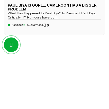
PAUL BIYA IS GONE... CAMEROON HAS A BIGGER
PROBLEM
What Has Happened to Paul Biya? Is President Paul Biya
Critically Ill? Rumours have dom...
Actualités
62
28/07/2026
0