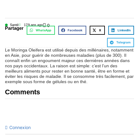
Santé
17
9 ans ago
0
Partager
WhatsApp
Facebook
X
LinkedIn
Telegram
Le Moringa Oleifera est utilisé depuis des millénaires, notamment
en Asie, pour guérir de nombreuses maladies (plus de 300). Il
connaît enfin un engoument majeur ces dernières années dans
nos pays occidentaux. La raison est simple: c’est l’un des
meilleurs aliments pour rester en bonne santé, être en forme et
éviter les risques de maladie. Il se consomme très facilement, par
exemple sous forme de gélules ou en thé.
Comments
Connexion