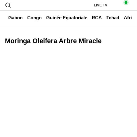
LIVE TV
un
Gabon
Congo
Guinée Equatoriale
RCA
Tchad
Afriq
Moringa Oleifera Arbre Miracle