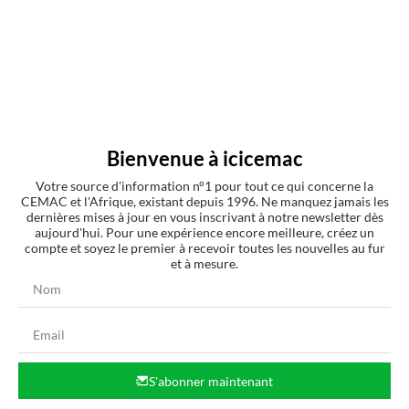
Connexion
Bienvenue à icicemac
Votre source d'information n°1 pour tout ce qui concerne la
CEMAC et l'Afrique, existant depuis 1996. Ne manquez jamais les
dernières mises à jour en vous inscrivant à notre newsletter dès
aujourd'hui. Pour une expérience encore meilleure, créez un
0
COMMENTAIRES
compte et soyez le premier à recevoir toutes les nouvelles au fur
et à mesure.
S'abonner maintenant