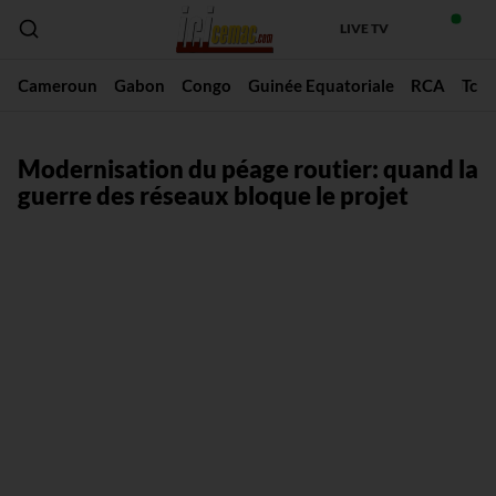
LIVE TV
Cameroun
Gabon
Congo
Guinée Equatoriale
RCA
Tch
Modernisation du péage routier: quand la
guerre des réseaux bloque le projet