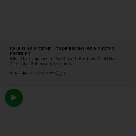
PAUL BIYA IS GONE... CAMEROON HAS A BIGGER
PROBLEM
What Has Happened to Paul Biya? Is President Paul Biya
Critically Ill? Rumours have dom...
0
Actualités
57
28/07/2026