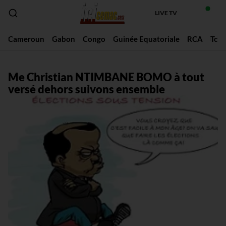
LIVE TV
Cameroun
Gabon
Congo
Guinée Equatoriale
RCA
Tch
Me Christian NTIMBANE BOMO à tout
versé dehors suivons ensemble