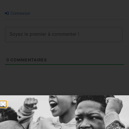
Connexion
0
COMMENTAIRES
Articles similaires