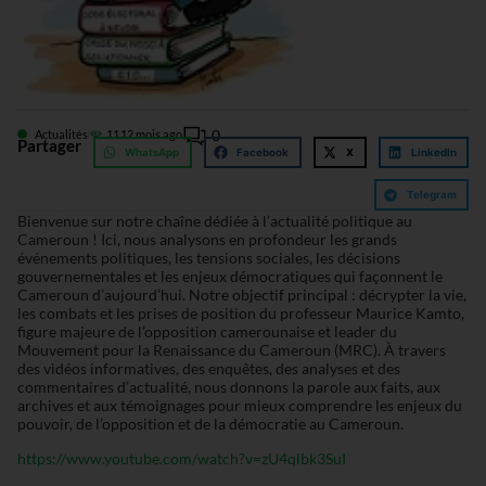
0
Actualités
11
12 mois ago
Partager
WhatsApp
Facebook
X
LinkedIn
Telegram
Bienvenue sur notre chaîne dédiée à l’actualité politique au
Cameroun ! Ici, nous analysons en profondeur les grands
événements politiques, les tensions sociales, les décisions
gouvernementales et les enjeux démocratiques qui façonnent le
Cameroun d’aujourd’hui. Notre objectif principal : décrypter la vie,
les combats et les prises de position du professeur Maurice Kamto,
figure majeure de l’opposition camerounaise et leader du
Mouvement pour la Renaissance du Cameroun (MRC). À travers
des vidéos informatives, des enquêtes, des analyses et des
commentaires d’actualité, nous donnons la parole aux faits, aux
archives et aux témoignages pour mieux comprendre les enjeux du
pouvoir, de l’opposition et de la démocratie au Cameroun.
https://www.youtube.com/watch?v=zU4qlbk3SuI