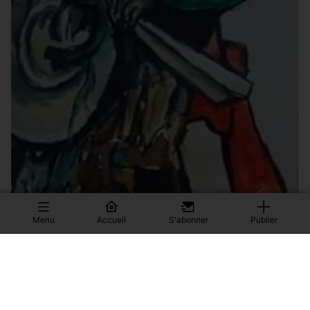
Menu
Accueil
S'abonner
Publier