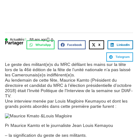
Actualités
8
8 ans ago
0
Partager
WhatsApp
Facebook
X
LinkedIn
Telegram
Le geste des militant(e)s du MRC défilant les mains sur la tête
lors de la 46è édition de la fête de l’unité nationale n’a pas laissé
les Camerounais(e)s indifférent(e)s.
Au lendemain de cette fête, Maurice Kamto (Président du
directoire et candidat du MRC à l’élection présidentielle d’octobre
2018) était l’Invité Politique de l’Interview de la semaine sur DIAF-
TV.
Une interview menée par Louis Magloire Keumayou et dont les
grands points abordés dans cette première partie furent :
Pr Maurice Kamto et le journaliste Jean Louis Kemayou
– la signification du geste de ses militants.