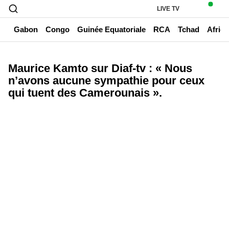
LIVE TV
un
Gabon
Congo
Guinée Equatoriale
RCA
Tchad
Afriq
Maurice Kamto sur Diaf-tv : « Nous
n’avons aucune sympathie pour ceux
qui tuent des Camerounais ».