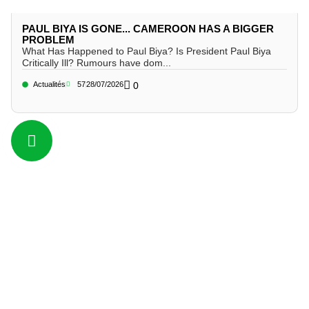
PAUL BIYA IS GONE... CAMEROON HAS A BIGGER
PROBLEM
What Has Happened to Paul Biya? Is President Paul Biya
Critically Ill? Rumours have dom...
Actualités
57
28/07/2026
0