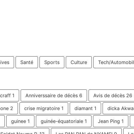
ives
Santé
Sports
Culture
Tech/Automobil
 craff
1
Anniverssaire de décès
6
Avis de décès
26
hone
2
crise migratoire
1
diamant
1
dicka Akwa
guinee
1
guinée-équatoriale
1
Jean Ping
1