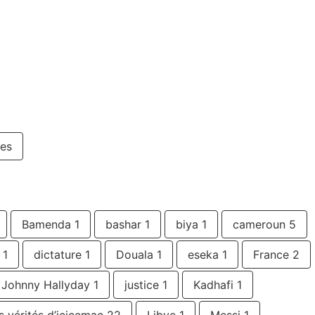
es
Bamenda
1
bashar
1
biya
1
cameroun
5
1
dictature
1
Douala
1
eseka
1
France
2
Johnny Hallyday
1
justice
1
Kadhafi
1