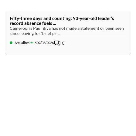
Fifty-three days and counting: 93-year-old leader’s
record absence fuels ...
Cameroon’s Paul Biya has not made a statement or been seen
since leaving for ‘brief pri...
0
Actualités
6
09/08/2026