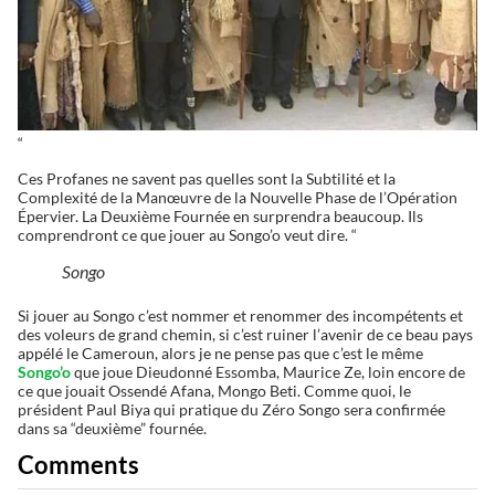
“
Ces Profanes ne savent pas quelles sont la Subtilité et la
Complexité de la Manœuvre de la Nouvelle Phase de l’Opération
Épervier. La Deuxième Fournée en surprendra beaucoup. Ils
comprendront ce que jouer au Songo’o veut dire. “
Songo
Si jouer au Songo c’est nommer et renommer des incompétents et
des voleurs de grand chemin, si c’est ruiner l’avenir de ce beau pays
appélé le Cameroun, alors je ne pense pas que c’est le même
Songo’o
que joue Dieudonné Essomba, Maurice Ze, loin encore de
ce que jouait Ossendé Afana, Mongo Beti. Comme quoi, le
président Paul Biya qui pratique du Zéro Songo sera confirmée
dans sa “deuxième” fournée.
Comments