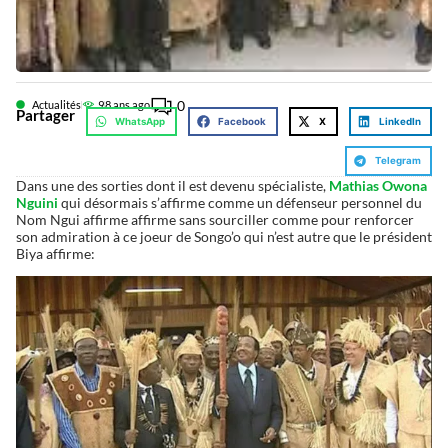
0
Actualités
9
8 ans ago
Partager
WhatsApp
Facebook
X
LinkedIn
Telegram
Dans une des sorties dont il est devenu spécialiste,
Mathias Owona
Nguini
qui désormais s’affirme comme un défenseur personnel du
Nom Ngui affirme affirme sans sourciller comme pour renforcer
son admiration à ce joeur de Songo’o qui n’est autre que le président
Biya affirme: