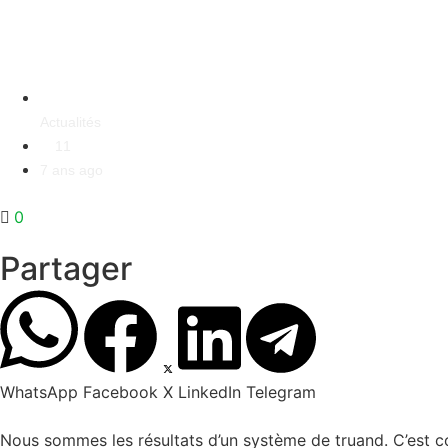
Actualités
11
7 ans ago
0
Partager
WhatsApp
Facebook
X
LinkedIn
Telegram
Nous sommes les résultats d’un système de truand. C’est 