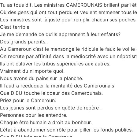
Tu as tous dit. Les ministres CAMEROUNAIS brillent par l’éta
Où des gens qui ont tout perdu et veulent emmener tous l
Les ministres sont là juste pour remplir chacun ses poches
C’est terrible
Je me demande ce qu’ils apprennent à leur enfants?
Des grands parents..
Au Cameroun c’est le mensonge le ridicule le faux le vol le
On recrute par affinité dans la médiocrité avec un népotis
Ils ont cultiver les tribus supérieures aux autres.
Vraiment du n’importe quoi.
Nous avons du pains sur la planche.
Il faudra reeduquer la mentalité des Camerounais
Que DIEU touche le coeur des Camerounais.
Priez pour le Cameroun.
Les jeunes sont perdus en quête de repère .
Personnes pour les entendre.
Chaque être humain a droit au bonheur.
L’état à abandonner son rôle pour piller les fonds publics.