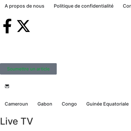
A propos de nous
Politique de confidentialité
Con
Soumettre un article
Cameroun
Gabon
Congo
Guinée Equatoriale
Live TV