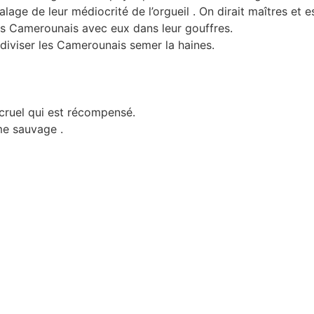
lage de leur médiocrité de l’orgueil . On dirait maîtres et e
es Camerounais avec eux dans leur gouffres.
 diviser les Camerounais semer la haines.
 cruel qui est récompensé.
me sauvage .