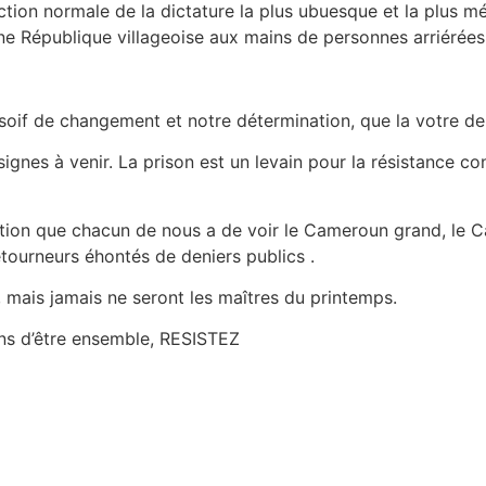
ction normale de la dictature la plus ubuesque et la plus mé
d’une République villageoise aux mains de personnes arriérées
e soif de changement et notre détermination, que la votre d
ignes à venir. La prison est un levain pour la résistance co
ation que chacun de nous a de voir le Cameroun grand, le 
ourneurs éhontés de deniers publics .
 mais jamais ne seront les maîtres du printemps.
uons d’être ensemble, RESISTEZ