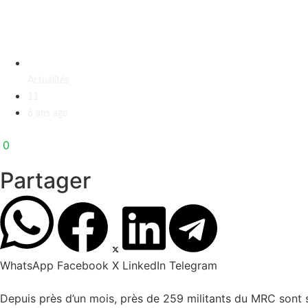
Actualités
11
6 ans ago
0
Partager
WhatsApp
Facebook
X
LinkedIn
Telegram
Depuis près d’un mois, près de 259 militants du MRC sont 