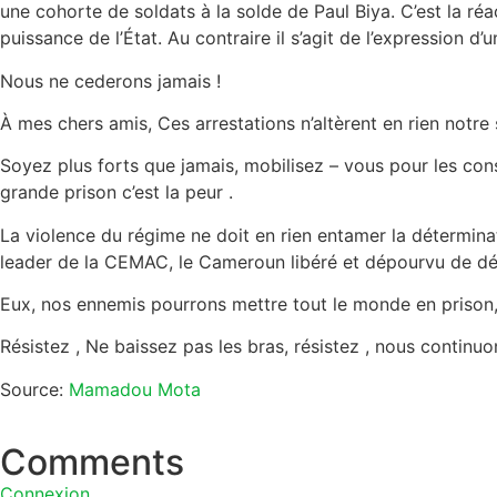
une cohorte de soldats à la solde de Paul Biya. C’est la réa
puissance de l’État. Au contraire il s’agit de l’expression 
Nous ne cederons jamais !
À mes chers amis, Ces arrestations n’altèrent en rien notr
Soyez plus forts que jamais, mobilisez – vous pour les cons
grande prison c’est la peur .
La violence du régime ne doit en rien entamer la détermin
leader de la CEMAC, le Cameroun libéré et dépourvu de dét
Eux, nos ennemis pourrons mettre tout le monde en prison,
Résistez , Ne baissez pas les bras, résistez , nous contin
Source:
Mamadou Mota
Comments
Connexion