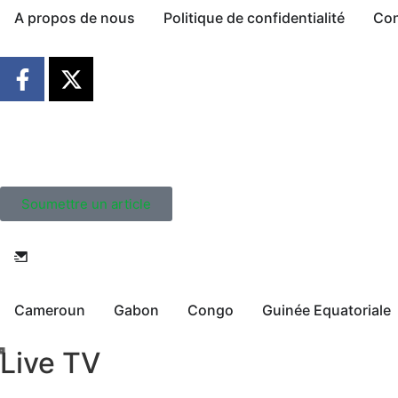
A propos de nous
Politique de confidentialité
Con
Soumettre un article
Cameroun
Gabon
Congo
Guinée Equatoriale
Live TV