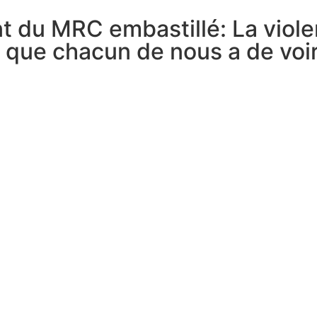
du MRC embastillé: La violen
n que chacun de nous a de vo