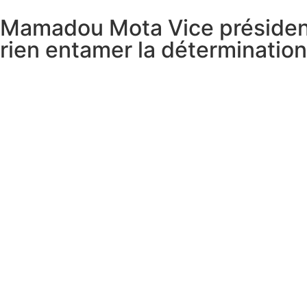
Mamadou Mota Vice président 
rien entamer la déterminatio