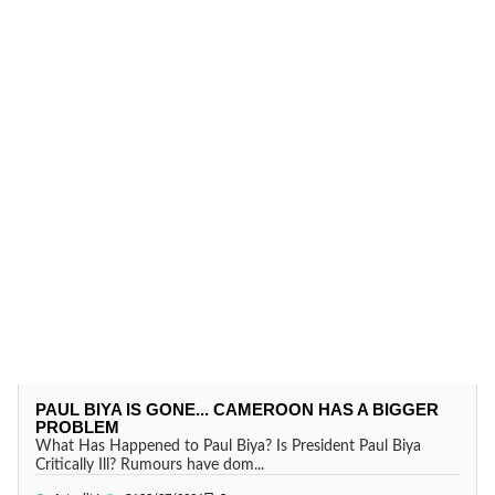
PAUL BIYA IS GONE... CAMEROON HAS A BIGGER
PROBLEM
What Has Happened to Paul Biya? Is President Paul Biya
Critically Ill? Rumours have dom...