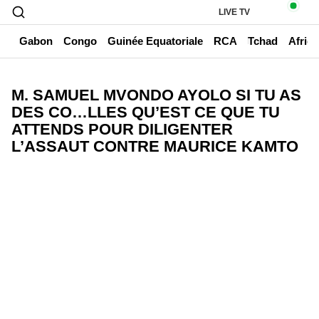
LIVE TV
un
Gabon
Congo
Guinée Equatoriale
RCA
Tchad
Afriq
M. SAMUEL MVONDO AYOLO SI TU AS
DES CO…LLES QU’EST CE QUE TU
ATTENDS POUR DILIGENTER
L’ASSAUT CONTRE MAURICE KAMTO