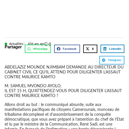
Actualités
43
6 ans ago
0
Partager
WhatsApp
Facebook
X
LinkedIn
Telegram
ABDELAZIZ MOUNDE NJIMBAM DEMANDE AU DIRECTEUR DU
CABINET CIVIL CE QU’IL ATTEND POUR DILIGENTER L’ASSAUT
CONTRE MAURICE KAMTO
M. SAMUEL MVONDO AYOLO,
IL EST 15 H, QU’ATTENDEZ-VOUS POUR DILIGENTER L’ASSAUT
CONTRE MAURICE KAMTO ?
Allons droit au but : le communiqué absurde, suite aux
manifestations pacifiques de citoyens Camerounais, monceau de
tribalisme décomplexé et d’assombrissement de la conquête
démocratique, que vous avez préparé à l’attention du chef de l’Etat
et lu par le ministre de la Communication, René Sadi, est une