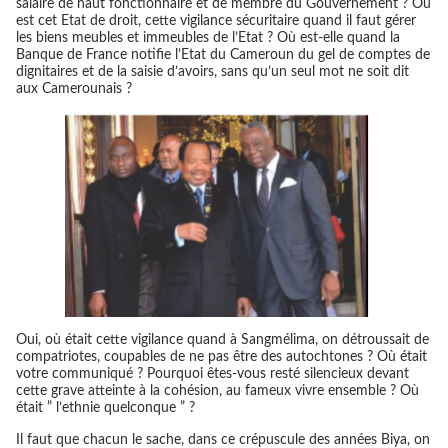
salaire de haut fonctionnaire et de membre du Gouvernement ? Où
est cet Etat de droit, cette vigilance sécuritaire quand il faut gérer
les biens meubles et immeubles de l’Etat ? Où est-elle quand la
Banque de France notifie l’Etat du Cameroun du gel de comptes de
dignitaires et de la saisie d’avoirs, sans qu’un seul mot ne soit dit
aux Camerounais ?
Oui, où était cette vigilance quand à Sangmélima, on détroussait de
compatriotes, coupables de ne pas être des autochtones ? Où était
votre communiqué ? Pourquoi êtes-vous resté silencieux devant
cette grave atteinte à la cohésion, au fameux vivre ensemble ? Où
était ” l’ethnie quelconque ” ?
Il faut que chacun le sache, dans ce crépuscule des années Biya, on