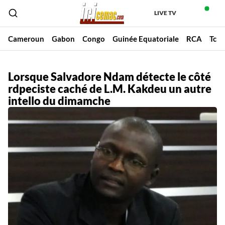
LIVE TV
Cameroun
Gabon
Congo
Guinée Equatoriale
RCA
Tch
Lorsque Salvadore Ndam détecte le côté
rdpeciste caché de L.M. Kakdeu un autre
intello du dimamche