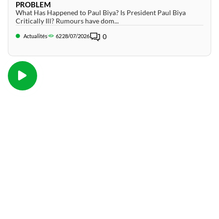
PROBLEM
What Has Happened to Paul Biya? Is President Paul Biya
Critically Ill? Rumours have dom...
0
Actualités
62
28/07/2026