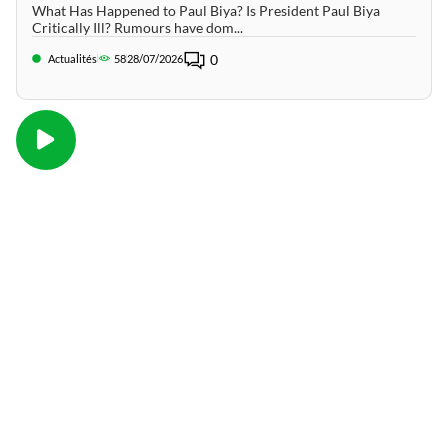
What Has Happened to Paul Biya? Is President Paul Biya
Critically Ill? Rumours have dom...
0
Actualités
58
28/07/2026