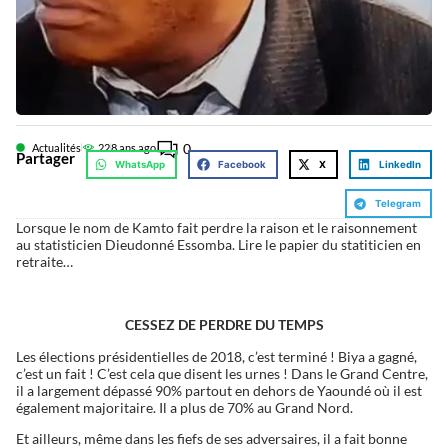
0
Actualités
22
8 ans ago
Partager
WhatsApp
Facebook
X
LinkedIn
Telegram
Lorsque le nom de Kamto fait perdre la raison et le raisonnement
au statisticien Dieudonné Essomba. Lire le papier du statiticien en
retraite…
CESSEZ DE PERDRE DU TEMPS
Les élections présidentielles de 2018, c’est terminé ! Biya a gagné,
c’est un fait ! C’est cela que disent les urnes ! Dans le Grand Centre,
il a largement dépassé 90% partout en dehors de Yaoundé où il est
également majoritaire. Il a plus de 70% au Grand Nord.
Et ailleurs, même dans les fiefs de ses adversaires, il a fait bonne