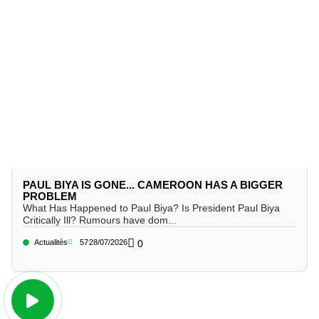
PAUL BIYA IS GONE... CAMEROON HAS A BIGGER
PROBLEM
What Has Happened to Paul Biya? Is President Paul Biya
Critically Ill? Rumours have dom...
Actualités
57
28/07/2026
0