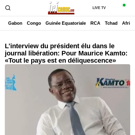
LIVE TV
un
Gabon
Congo
Guinée Equatoriale
RCA
Tchad
Afriq
L’interview du président élu dans le
journal libération: Pour Maurice Kamto:
«Tout le pays est en déliquescence»