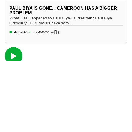
PAUL BIYA IS GONE... CAMEROON HAS A BIGGER
PROBLEM
What Has Happened to Paul Biya? Is President Paul Biya
Critically Ill? Rumours have dom...
0
Actualités
57
28/07/2026