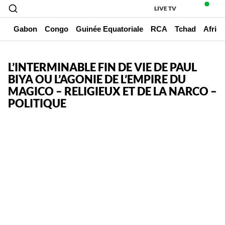
LIVE TV
un
Gabon
Congo
Guinée Equatoriale
RCA
Tchad
Afriq
L’INTERMINABLE FIN DE VIE DE PAUL
BIYA OU L’AGONIE DE L’EMPIRE DU
MAGICO – RELIGIEUX ET DE LA NARCO –
POLITIQUE