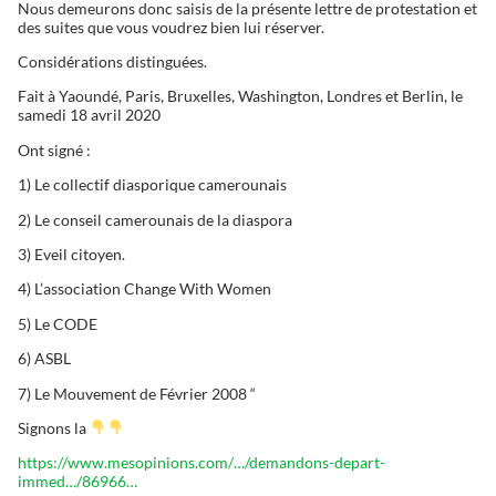
Nous demeurons donc saisis de la présente lettre de protestation et
des suites que vous voudrez bien lui réserver.
Considérations distinguées.
Fait à Yaoundé, Paris, Bruxelles, Washington, Londres et Berlin, le
samedi 18 avril 2020
Ont signé :
1) Le collectif diasporique camerounais
2) Le conseil camerounais de la diaspora
3) Eveil citoyen.
4) L’association Change With Women
5) Le CODE
6) ASBL
7) Le Mouvement de Février 2008 “
Signons la
https://www.mesopinions.com/…/demandons-depart-
immed…/86966…