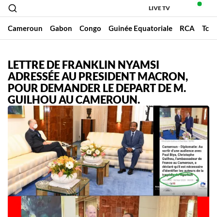
LIVE TV
Cameroun
Gabon
Congo
Guinée Equatoriale
RCA
Tch
LETTRE DE FRANKLIN NYAMSI
ADRESSÉE AU PRESIDENT MACRON,
POUR DEMANDER LE DEPART DE M.
GUILHOU AU CAMEROUN.