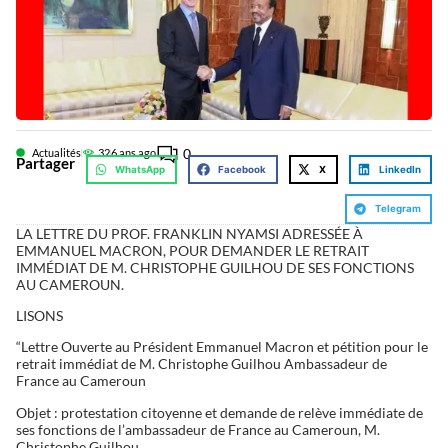
0
Actualités
32
6 ans ago
Partager
WhatsApp
Facebook
X
LinkedIn
Telegram
LA LETTRE DU PROF. FRANKLIN NYAMSI ADRESSÉE À
EMMANUEL MACRON, POUR DEMANDER LE RETRAIT
IMMÉDIAT DE M. CHRISTOPHE GUILHOU DE SES FONCTIONS
AU CAMEROUN.
LISONS
“Lettre Ouverte au Président Emmanuel Macron et pétition pour le
retrait immédiat de M. Christophe Guilhou Ambassadeur de
France au Cameroun
Objet : protestation citoyenne et demande de relève immédiate de
ses fonctions de l’ambassadeur de France au Cameroun, M.
Christophe Guilhou