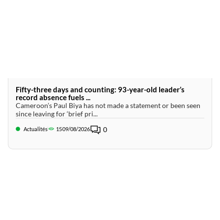
Fifty-three days and counting: 93-year-old leader’s
record absence fuels ...
Cameroon’s Paul Biya has not made a statement or been seen
since leaving for ‘brief pri...
0
Actualités
15
09/08/2026