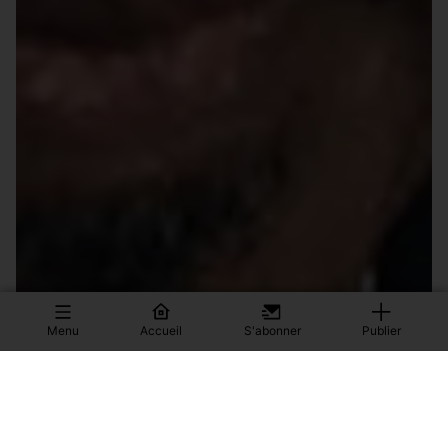
Menu
Accueil
S'abonner
Publier