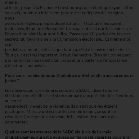
même
affecter jusqu’à la France. Et c’est pourquoi, en tant qu’organisation
sous-régionale, on intervient pour dire : collègues de la région,
nous
avons des règles à propos des élections ; il faut qu’elles soient
inclusives, il faut qu’elles soient transparentes et que les leaders de
l’opposition aient leur mot à dire. Parce que s’il y a des doutes, des
secrets, du favoritisme à la Commission électorale… Et même moi,
si je
perdais vraiment, je dirais que tout ça, c’est à cause de la tricherie.
Tout ça, c’est très important, il faut l’admettre. Bien sûr, on ne peut
pas les forcer, mais c’est clair, nous allons parler de l’importance
d’élections inclusives.
Pour vous, les élections au Zimbabwe ont-elles été transparentes et
justes ?
Les observateurs, y compris ceux de la SADC, disent que les
élections ont été libres. Et si on compare aux précédentes élections,
au cours
desquelles il y avait de la violence, ils disent qu’elles étaient
pacifiques. Mais ce qui est contesté maintenant, ce sont les
résultats. Ça se passe au niveau de la justice. Je ne peux pas
commenter.
Quelles sont les attentes de la SADC vis-à-vis de l’armée
zimbabwéenne, qui est à nouveau sortie de ses casernes pour tirer