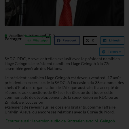
0
Actualités
16
8 ans ago
Partager
WhatsApp
Facebook
X
LinkedIn
Telegram
SADC, RDC, Areva: entretien exclusif avec le président namibien
Hage Geingob.Le président namibien Hage Geingob à la 72e
assemblée générale des Nations.
Le président namibien Hage Geingob est devenu vendredi 17 août
président en excercice de la SADC. A l’occasion du 38e sommet des
chefs d’Etat de l’organisation de l’Afrique australe, il a accepté de
répondre aux questions de RFI sur le rôle que doit jouer cette
communauté de développement de la sous-région en RDC ou au
Zimbabwe. L’occasion
également de revenir sur les dossiers brûlants, comme l’affaire
UraMin-Areva, ou encore ses relations avec la Corée du Nord.
Écouter aussi : la version audio de l’entretien avec M. Geingob