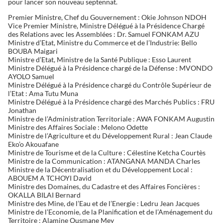
pour lancer son nouveau septennat.
Premier Ministre, Chef du Gouvernement : Okie Johnson NDOH
Vice Premier Ministre, Ministre Délégué à la Présidence Chargé
des Relations avec les Assemblées : Dr. Samuel FONKAM AZU
Ministre d’Etat, Ministre du Commerce et de l’Industrie: Bello
BOUBA Maigari
Ministre d’Etat, Ministre de la Santé Publique : Esso Laurent
Ministre Délégué à la Présidence chargé de la Défense : MVONDO
AYOLO Samuel
Ministre Délégué à la Présidence chargé du Contrôle Supérieur de
l’Etat : Ama Tutu Muna
Ministre Délégué à la Présidence chargé des Marchés Publics : FRU
Jonathan
Ministre de l’Administration Territoriale : AWA FONKAM Augustin
Ministre des Affaires Sociale : Melono Odette
Ministre de l’Agriculture et du Développement Rural : Jean Claude
Eko’o Akouafane
Ministre de Tourisme et de la Culture : Célestine Ketcha Courtès
Ministre de la Communication : ATANGANA MANDA Charles
Ministre de la Décentralisation et du Développement Local :
ABOUEM A TCHOYI David
Ministre des Domaines, du Cadastre et des Affaires Foncières :
OKALLA BILAI Bernard
Ministre des Mine, de l’Eau et de l’Energie : Ledru Jean Jacques
Ministre de l’Economie, de la Planification et de l’Aménagement du
Territoire : Alamine Ousmane Mey