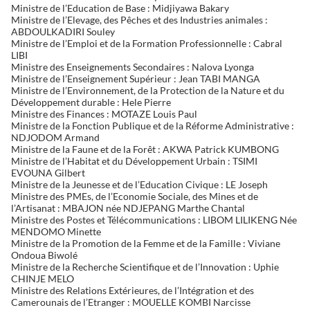
Ministre de l’Education de Base : Midjiyawa Bakary
Ministre de l’Elevage, des Pêches et des Industries animales :
ABDOULKADIRI Souley
Ministre de l’Emploi et de la Formation Professionnelle : Cabral
LIBI
Ministre des Enseignements Secondaires : Nalova Lyonga
Ministre de l’Enseignement Supérieur : Jean TABI MANGA
Ministre de l’Environnement, de la Protection de la Nature et du
Développement durable : Hele Pierre
Ministre des Finances : MOTAZE Louis Paul
Ministre de la Fonction Publique et de la Réforme Administrative :
NDJODOM Armand
Ministre de la Faune et de la Forêt : AKWA Patrick KUMBONG
Ministre de l’Habitat et du Développement Urbain : TSIMI
EVOUNA Gilbert
Ministre de la Jeunesse et de l’Education Civique : LE Joseph
Ministre des PMEs, de l’Economie Sociale, des Mines et de
l’Artisanat : MBAJON née NDJEPANG Marthe Chantal
Ministre des Postes et Télécommunications : LIBOM LILIKENG Née
MENDOMO Minette
Ministre de la Promotion de la Femme et de la Famille : Viviane
Ondoua Biwolé
Ministre de la Recherche Scientifique et de l’Innovation : Uphie
CHINJE MELO
Ministre des Relations Extérieures, de l’Intégration et des
Camerounais de l’Etranger : MOUELLE KOMBI Narcisse