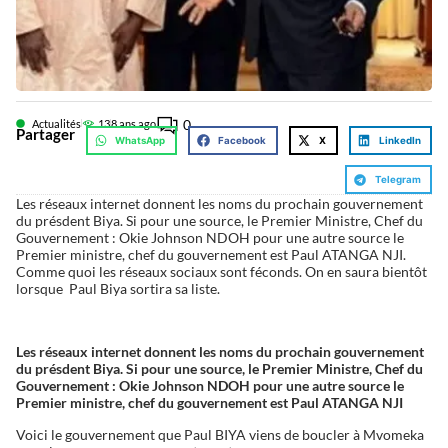
0
Actualités
13
8 ans ago
Partager
WhatsApp
Facebook
X
LinkedIn
Telegram
Les réseaux internet donnent les noms du prochain gouvernement
du présdent Biya. Si pour une source, le Premier Ministre, Chef du
Gouvernement : Okie Johnson NDOH pour une autre source le
Premier ministre, chef du gouvernement est Paul ATANGA NJI.
Comme quoi les réseaux sociaux sont féconds. On en saura bientôt
lorsque Paul Biya sortira sa liste.
Les réseaux internet donnent les noms du prochain gouvernement
du présdent Biya. Si pour une source, le Premier Ministre, Chef du
Gouvernement : Okie Johnson NDOH pour une autre source le
Premier ministre, chef du gouvernement est Paul ATANGA NJI
Voici le gouvernement que Paul BIYA viens de boucler à Mvomeka