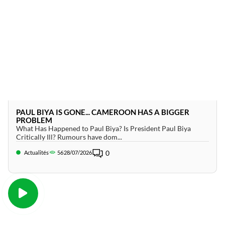
PAUL BIYA IS GONE... CAMEROON HAS A BIGGER
PROBLEM
What Has Happened to Paul Biya? Is President Paul Biya
Critically Ill? Rumours have dom...
0
Actualités
56
28/07/2026