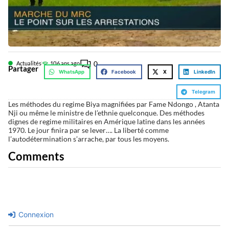
0
Actualités
10
6 ans ago
Partager
WhatsApp
Facebook
X
LinkedIn
Telegram
Les méthodes du regime Biya magnifiées par Fame Ndongo , Atanta
Nji ou même le ministre de l’ethnie quelconque. Des méthodes
dignes de regime militaires en Amérique latine dans les années
1970. Le jour finira par se lever…. La liberté comme
l’autodétermination s’arrache, par tous les moyens.
Comments
Connexion