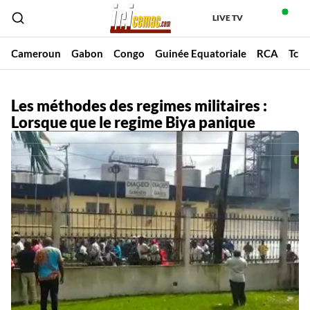
LIVE TV
Cameroun
Gabon
Congo
Guinée Equatoriale
RCA
Tch
Les méthodes des regimes militaires :
Lorsque que le regime Biya panique