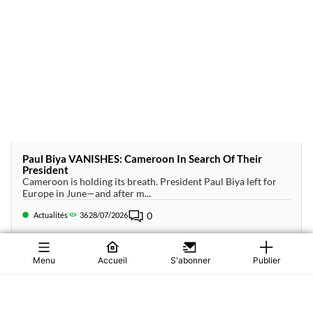
Paul Biya VANISHES: Cameroon In Search Of Their
President
Cameroon is holding its breath. President Paul Biya left for
Europe in June—and after m...
0
Actualités
36
28/07/2026
Menu
Accueil
S'abonner
Publier