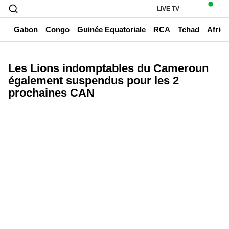
LIVE TV
un
Gabon
Congo
Guinée Equatoriale
RCA
Tchad
Afriq
Les Lions indomptables du Cameroun
également suspendus pour les 2
prochaines CAN