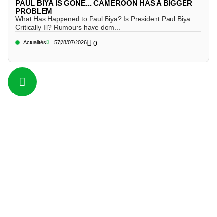
PAUL BIYA IS GONE... CAMEROON HAS A BIGGER
PROBLEM
What Has Happened to Paul Biya? Is President Paul Biya
Critically Ill? Rumours have dom...
Actualités
57
28/07/2026
0