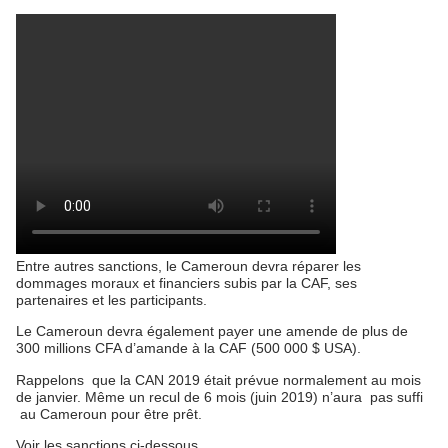
Entre autres sanctions, le Cameroun devra réparer les
dommages moraux et financiers subis par la CAF, ses
partenaires et les participants.
Le Cameroun devra également payer une amende de plus de
300 millions CFA d’amande à la CAF (500 000 $ USA).
Rappelons que la CAN 2019 était prévue normalement au mois
de janvier. Même un recul de 6 mois (juin 2019) n’aura pas suffi
au Cameroun pour être prêt.
Voir les sanctions ci-dessous.