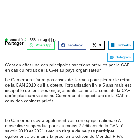
Actualités
35
8 ans ago
0
Partager
WhatsApp
Facebook
X
LinkedIn
Telegram
C’est en effet une des principales sanctions prévues par la CAF
en cas du retrait de la CAN au pays organisateur.
Le Cameroun n’aura pas assez de larmes pour pleurer le retrait
de la CAN 2019 qu’il a obtenu l’organisation il y a 5 ans mais est
incapable de tenir ses engagements comme l’a constaté la CAF
après plusieurs visites au Cameroun d’inspecteurs de la CAF et
ceux des cabinets privés.
Le Cameroun devra également voir son équipe nationale A
masculine suspendue pour au moins 2 éditions de la CAN, à
savoir 2019 et 2021 avec un risque de ne pas participer
également à au moins la prochaine édition du Mondial FIFA.